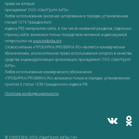
права на которые
принадлежат ООО «СвитГрупп АйТи».
Любое использование (включая цитирование в порядке, установленном
статьей 1274 Гражданского
кодекса РФ) материалов сайта, в том числе названий разделов, отдельных
страниц сайта, возможно только посредством активной индексируемой
гиперссылки на
www.probirka.org
.
Словосочетание «ПРОБИРКА/PROBIRKA.RU» является коммерческим
обозначением, исключительное право использования которого в качестве
средства индивидуализации организации принадлежит ООО «СвитГрупп
АйТи».
Любое использование коммерческого обозначения
«ПРОБИРКА/PROBIRKA.RU» возможно только в порядке, установленном
пунктом 5 статьи 1539 Гражданского кодекса РФ.
Политика конфиденциальности
© 2003-2026,
ООО «СвитГрупп АйТи»
,16+