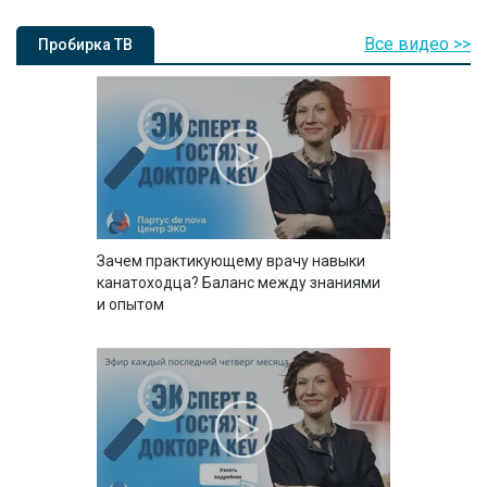
Все видео >>
Пробирка ТВ
Зачем практикующему врачу навыки
канатоходца? Баланс между знаниями
и опытом