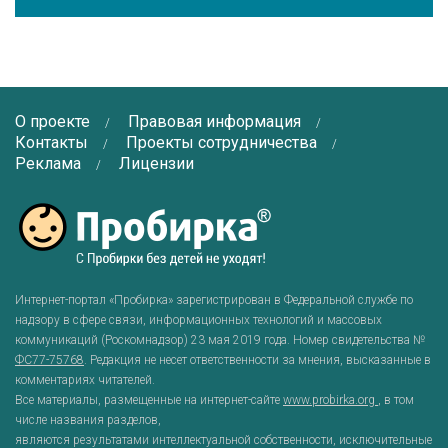
О проекте
Правовая информация
Контакты
Проекты сотрудничества
Реклама
Лицензии
Интернет-портал «Пробирка» зарегистрирован в Федеральной службе по
надзору в сфере связи, информационных технологий и массовых
коммуникаций (Роскомнадзор) 23 мая 2019 года. Номер свидетельства №
ФС77-75768
. Редакция не несет ответственности за мнения, высказанные в
комментариях читателей.
Все материалы, размещенные на интернет-сайте
www.probirka.org
, в том
числе названия разделов,
являются результатами интеллектуальной собственности, исключительные