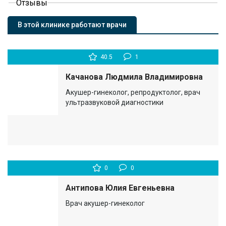
Отзывы
В этой клинике работают врачи
40.5
1
Качанова Людмила Владимировна
Акушер-гинеколог, репродуктолог, врач
ультразвуковой диагностики
0
0
Антипова Юлия Евгеньевна
Врач акушер-гинеколог