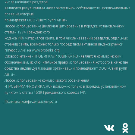
числе названия разделов,
являются результатами интеллектуальной собственности, исключительные
права на которые
принадлежат ООО «СвитГрупп АйТи».
Любое использование (включая цитирование в порядке, установленном
статьей 1274 Гражданского
кодекса РФ) материалов сайта, в том числе названий разделов, отдельных
страниц сайта, возможно только посредством активной индексируемой
гиперссылки на
www.probirka.org
.
Словосочетание «ПРОБИРКА/PROBIRKA.RU» является коммерческим
обозначением, исключительное право использования которого в качестве
средства индивидуализации организации принадлежит ООО «СвитГрупп
АйТи».
Любое использование коммерческого обозначения
«ПРОБИРКА/PROBIRKA.RU» возможно только в порядке, установленном
пунктом 5 статьи 1539 Гражданского кодекса РФ.
Политика конфиденциальности