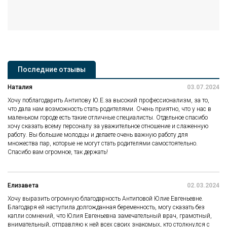
Последние отзывы
Наталия
03.07.2024
Хочу поблагодарить Антипову Ю.Е.за высокий профессионализм, за то,
что дала нам возможность стать родителями. Очень приятно, что у нас в
маленьком городе есть такие отличные специалисты. Отдельное спасибо
хочу сказать всему персоналу за уважительное отношение и слаженную
работу. Вы большие молодцы и делаете очень важную работу для
множества пар, которые не могут стать родителями самостоятельно.
Спасибо вам огромное, так держать!
Елизавета
02.03.2024
Хочу выразить огромную благодарность Антиповой Юлие Евгеньевне.
Благодаря ей наступила долгожданная беременность, могу сказать без
капли сомнений, что Юлия Евгеньевна замечательный врач, грамотный,
внимательный, отправляю к ней всех своих знакомых, кто столкнулся с