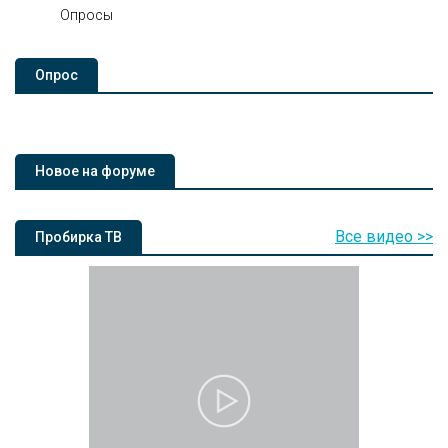
Опросы
Опроc
Новое на форуме
Все видео >>
Пробирка ТВ