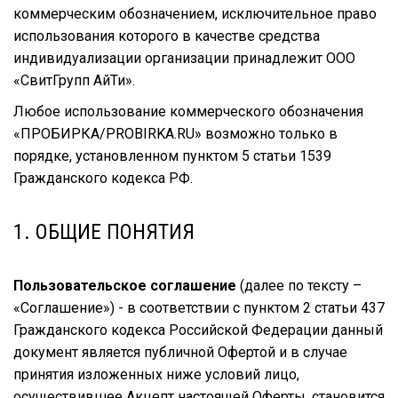
коммерческим обозначением, исключительное право
использования которого в качестве средства
индивидуализации организации принадлежит ООО
«СвитГрупп АйТи».
Любое использование коммерческого обозначения
«ПРОБИРКА/PROBIRKA.RU» возможно только в
порядке, установленном пунктом 5 статьи 1539
Гражданского кодекса РФ.
1. ОБЩИЕ ПОНЯТИЯ
Пользовательское соглашение
(далее по тексту –
«Соглашение») - в соответствии с пунктом 2 статьи 437
Гражданского кодекса Российской Федерации данный
документ является публичной Офертой и в случае
принятия изложенных ниже условий лицо,
осуществившее Акцепт настоящей Оферты, становится