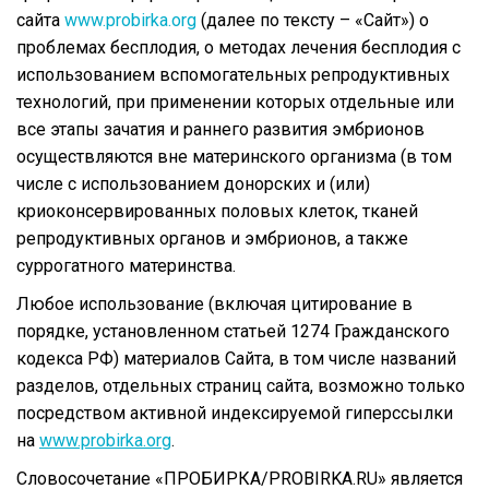
сайта
www.probirka.org
(далее по тексту – «Сайт») о
проблемах бесплодия, о методах лечения бесплодия с
использованием вспомогательных репродуктивных
технологий, при применении которых отдельные или
все этапы зачатия и раннего развития эмбрионов
осуществляются вне материнского организма (в том
числе с использованием донорских и (или)
криоконсервированных половых клеток, тканей
репродуктивных органов и эмбрионов, а также
суррогатного материнства.
Любое использование (включая цитирование в
порядке, установленном статьей 1274 Гражданского
кодекса РФ) материалов Сайта, в том числе названий
разделов, отдельных страниц сайта, возможно только
посредством активной индексируемой гиперссылки
на
www.probirka.org
.
Словосочетание «ПРОБИРКА/PROBIRKA.RU» является