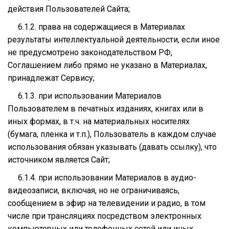
действия Пользователей Сайта;
6.1.2. права на содержащиеся в Материалах
результаты интеллектуальной деятельности, если иное
не предусмотрено законодательством РФ,
Соглашением либо прямо не указано в Материалах,
принадлежат Сервису;
6.1.3. при использовании Материалов
Пользователем в печатных изданиях, книгах или в
иных формах, в т.ч. на материальных носителях
(бумага, пленка и т.п.), Пользователь в каждом случае
использования обязан указывать (давать ссылку), что
источником является Сайт;
6.1.4. при использовании Материалов в аудио-
видеозаписи, включая, но не ограничиваясь,
сообщением в эфир на телевидении и радио, в том
числе при трансляциях посредством электронных
компьютерных или телефонных сетей или иных