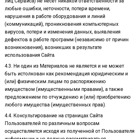
лиц Сервиса) не несет никакой ответственности за
любые ошибки, неточности, потери времени,
нарушения в работе оборудования и линий
(коммуникаций), проникновения компьютерных
вирусов, потери и изменения данных, выявления
дефектов в работе программ (независимо от причин
возникновения), возникших в результате
использования Сайта.
4.3. Ни один из Материалов не является и не может
быть истолкован как рекомендация юридическим и
(или) физическим лицам по распоряжению
имуществом (имущественными правами), а также
предложением по отчуждению и (или) приобретению
любого имущества (имущественных прав).
4.4. Консультирование на страницах Сайта
Пользователей по различным вопросам
осуществляется исходя из полученной от Пользователя
информации и не должно рассматриваться