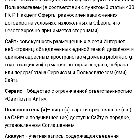
Пользователем (в соответствии с пунктом 3 статьи 438
ГК РФ акцепт Оферты равносилен заключению
договора на условиях, изложенных в Оферте, что
безоговорочно принимается сторонами).
Сайт
- совокупность размещенных в сети Интернет
веб-страниц, объединенных единой темой, дизайном и
единым адресным пространством домена probirka.org,
содержащих информацию, которая создана, собрана
или переработана Сервисом и Пользователем (ями)
Сайта.
Сервис
– Общество с ограниченной ответственностью
«СвитГрупп АйТи».
Пользователь (и)
– лицо (а), зарегистрированное (ые)
на Сайте и получившее (ие) доступ к Сайту в порядке,
установленном Соглашением.
Аккаунт
- учетная запись, содержащая сведения,