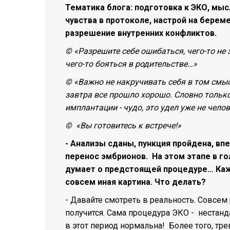
Тематика блога: подготовка к ЭКО, мыс
чувства в протоколе, настрой на берем
разрешение внутренних конфликтов.
© «Разрешите себе ошибаться, чего-то не 
чего-то бояться в родительстве…»
© «Важно не накручивать себя в том смыс
завтра все прошло хорошо. Словно только 
имплантации - чудо, это удел уже не чело
© «Вы готовитесь к встрече!»
- Анализы сданы, пункция пройдена, в
перенос эмбрионов. На этом этапе в г
думает о предстоящей процедуре… Каже
совсем иная картина. Что делать?
- Давайте смотреть в реальность. Совсем р
получится. Сама процедура ЭКО - нестан
в этот период нормальна! Более того, тре