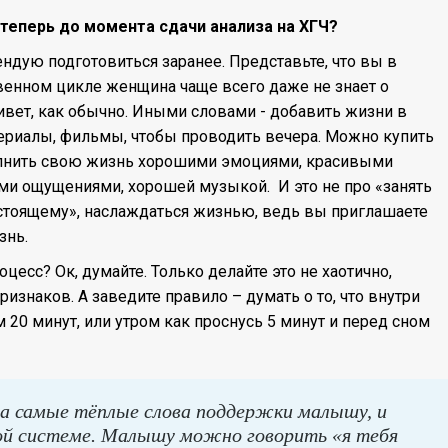
ь теперь до момента сдачи анализа на ХГЧ?
ендую подготовиться заранее. Представьте, что вы в
венном цикле женщина чаще всего даже не знает о
ивет, как обычно. Иными словами - добавить жизни в
ериалы, фильмы, чтобы проводить вечера. Можно купить
аполнить свою жизнь хорошими эмоциями, красивыми
ми ощущениями, хорошей музыкой. И это не про «занять
настоящему», наслаждаться жизнью, ведь вы приглашаете
знь.
оцесс? Ок, думайте. Только делайте это не хаотично,
изнаков. А заведите правило – думать о то, что внутри
20 минут, или утром как проснусь 5 минут и перед сном
а самые тёплые слова поддержки малышу, и
ой системе. Малышу можно говорить «я тебя