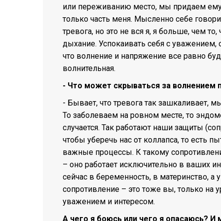
или переживанию место, мы придаем ему 
только часть меня. Мысленно себе говорит
тревога, но это не вся я, я больше, чем то
дыхание. Успокаивать себя с уважением, 
что волнение и напряжение все равно буд
волнительная.
- Что может скрываться за волнением
- Бывает, что тревога так зашкаливает, 
То заболеваем на ровном месте, то эндомет
случается. Так работают наши защиты (соп
чтобы уберечь нас от коллапса, то есть п
важные процессы. К такому сопротивлен
– оно работает исключительно в ваших ин
сейчас в беременность, в материнство, а у
сопротивление – это тоже вы, только на 
уважением и интересом.
А чего я боюсь или чего я опасаюсь? И