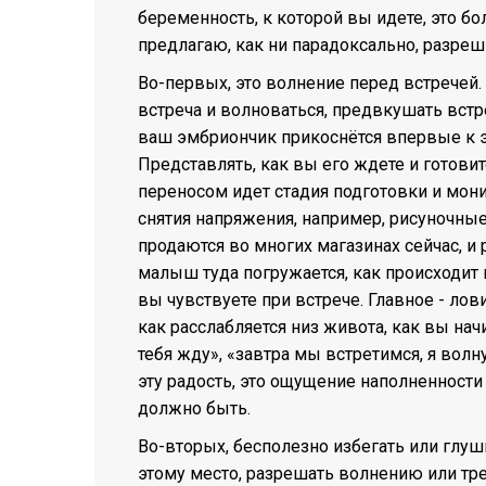
беременность, к которой вы идете, это б
предлагаю, как ни парадоксально, разреш
Во-первых, это волнение перед встречей
встреча и волноваться, предвкушать вст
ваш эмбриончик прикоснётся впервые к эн
Представлять, как вы его ждете и готовит
переносом идет стадия подготовки и мон
снятия напряжения, например, рисуночные
продаются во многих магазинах сейчас, и 
малыш туда погружается, как происходит в
вы чувствуете при встрече. Главное - лов
как расслабляется низ живота, как вы н
тебя жду», «завтра мы встретимся, я волн
эту радость, это ощущение наполненности –
должно быть.
Во-вторых, бесполезно избегать или глуши
этому место, разрешать волнению или тр