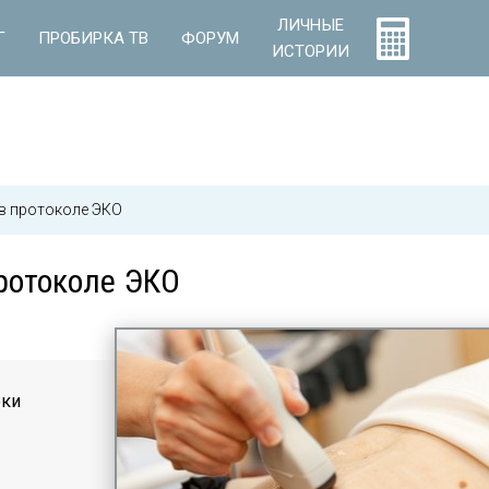
ЛИЧНЫЕ
Г
ПРОБИРКА ТВ
ФОРУМ
ИСТОРИИ
 в протоколе ЭКО
ротоколе ЭКО
рки