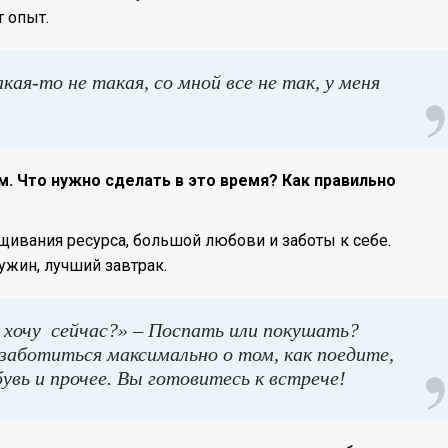
т опыт.
ая-то не такая, со мной все не так, у меня
м. Что нужно сделать в это время? Как правильно
щивания ресурса, большой любови и заботы к себе.
ужин, лучший завтрак.
я хочу сейчас?» – Поспать или покушать?
озаботиться максимально о том, как поедите,
увь и прочее. Вы готовитесь к встрече!