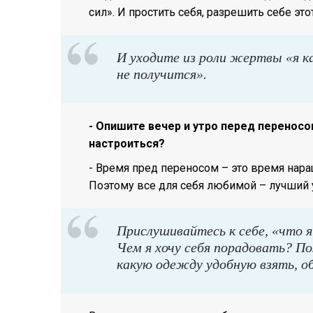
сил». И простить себя, разрешить себе это
И уходите из роли жертвы «я как
не получится».
- Опишите вечер и утро перед переносо
настроиться?
- Время пред переносом – это время нара
Поэтому все для себя любимой – лучший 
Прислушивайтесь к себе, «что 
Чем я хочу себя порадовать? П
какую одежду удобную взять, об