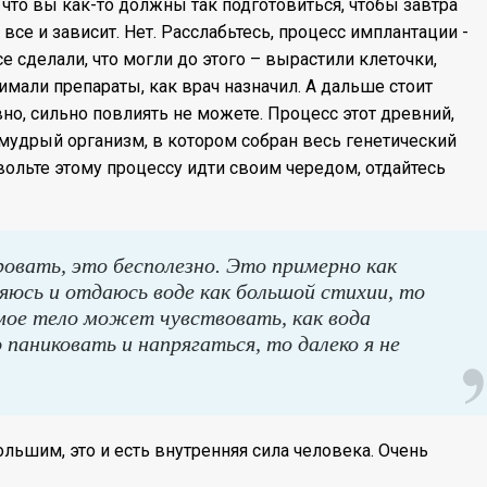
 что вы как-то должны так подготовиться, чтобы завтра
все и зависит. Нет. Расслабьтесь, процесс имплантации -
се сделали, что могли до этого – вырастили клеточки,
имали препараты, как врач назначил. А дальше стоит
вно, сильно повлиять не можете. Процесс этот древний,
 мудрый организм, в котором собран весь генетический
вольте этому процессу идти своим чередом, отдайтесь
овать, это бесполезно. Это примерно как
бляюсь и отдаюсь воде как большой стихии, то
мое тело может чувствовать, как вода
 паниковать и напрягаться, то далеко я не
льшим, это и есть внутренняя сила человека. Очень