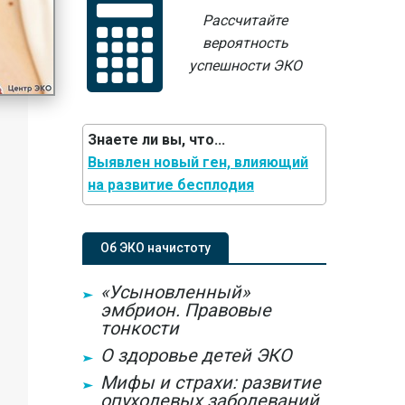
Рассчитайте
вероятность
успешности ЭКО
Знаете ли вы, что...
Выявлен новый ген, влияющий
на развитие бесплодия
Об ЭКО начистоту
«Усыновленный»
эмбрион. Правовые
тонкости
О здоровье детей ЭКО
Мифы и страхи: развитие
опухолевых заболеваний