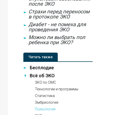
после ЭКО
Страхи перед переносом
в протоколе ЭКО
Диабет - не помеха для
проведения ЭКО
Можно ли выбрать пол
ребенка при ЭКО?
Читать также
Бесплодие
Всё об ЭКО
ЭКО по ОМС
Технологии и программы
Статистика
Эмбриология
Психология