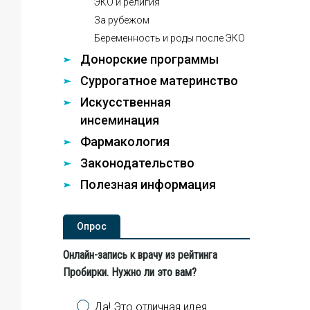
ЭКО и религия
За рубежом
Беременность и роды после ЭКО
Донорские программы
Суррогатное материнство
Искусственная
инсеминация
Фармакология
Законодательство
Полезная информация
Опроc
Онлайн-запись к врачу из рейтинга
Пробирки. Нужно ли это вам?
Варианты
Да! Это отличная идея