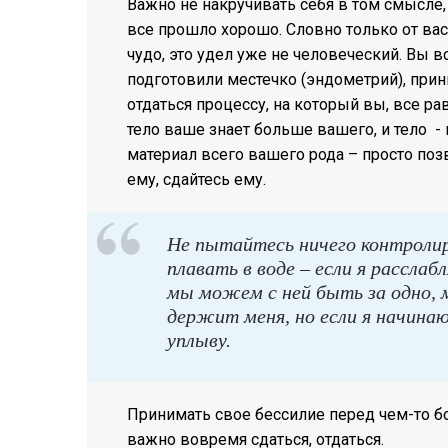
Важно не накручивать себя в том смысле,
все прошло хорошо. Словно только от вас 
чудо, это удел уже не человеческий. Вы в
подготовили местечко (эндометрий), прин
отдаться процессу, на который вы, все ра
тело ваше знает больше вашего, и тело -
материал всего вашего рода – просто поз
ему, сдайтесь ему.
Не пытайтесь ничего контролир
плавать в воде – если я рассла
мы можем с ней быть за одно, 
держит меня, но если я начинаю
уплыву.
Принимать свое бессилие перед чем-то бо
важно вовремя сдаться, отдаться.