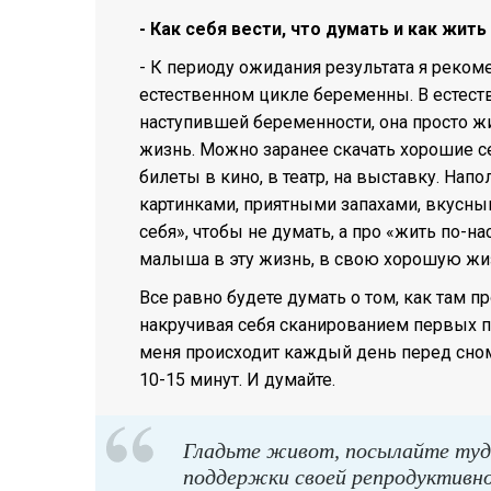
- Как себя вести, что думать и как жит
- К периоду ожидания результата я реком
естественном цикле беременны. В естест
наступившей беременности, она просто ж
жизнь. Можно заранее скачать хорошие с
билеты в кино, в театр, на выставку. Н
картинками, приятными запахами, вкусны
себя», чтобы не думать, а про «жить по-
малыша в эту жизнь, в свою хорошую жи
Все равно будете думать о том, как там пр
накручивая себя сканированием первых пр
меня происходит каждый день перед сном 
10-15 минут. И думайте.
Гладьте живот, посылайте туд
поддержки своей репродуктивн