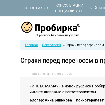
Jump to navigation
КОНСУЛЬТАЦИИ
НОВОСТИ ЭКО
РЕЙТИН
СПЕЦИАЛИСТОВ
Главная
››
Психология
››
Страхи перед переносом
Страхи перед переносом в п
четверг, ноября 14, 2019 - 13:27
«ИНСТА-МАМА» - в новой рубрике Проби
читайте интервью с психотерапевтом.
Блогер: Анна Блинкова – психотерапевт