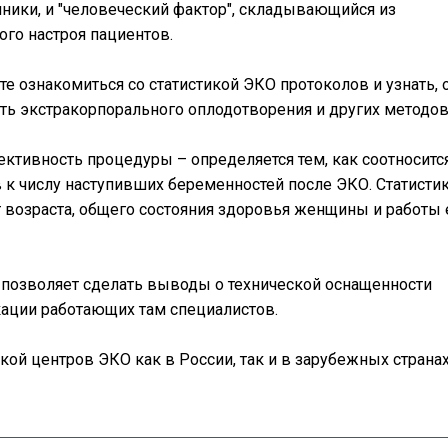
иники, и "человеческий фактор", складывающийся из
го настроя пациентов.
 ознакомиться со статистикой ЭКО протоколов и узнать, 
ть экстракорпорального оплодотворения и других методов
ктивность процедуры – определяется тем, как соотноситс
 к числу наступивших беременностей после ЭКО. Статисти
 возраста, общего состояния здоровья женщины и работы 
 позволяет сделать выводы о технической оснащенности
ации работающих там специалистов.
кой центров ЭКО как в России, так и в зарубежных странах