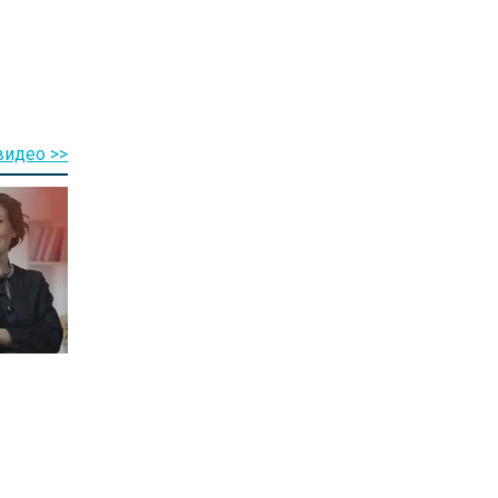
видео >>