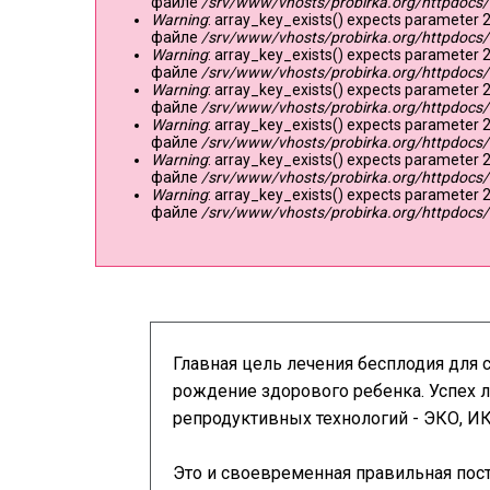
файле
/srv/www/vhosts/probirka.org/httpdocs/
Warning
: array_key_exists() expects parameter 2
файле
/srv/www/vhosts/probirka.org/httpdocs/
Warning
: array_key_exists() expects parameter 2
файле
/srv/www/vhosts/probirka.org/httpdocs/
Warning
: array_key_exists() expects parameter 2
файле
/srv/www/vhosts/probirka.org/httpdocs/
Warning
: array_key_exists() expects parameter 2
файле
/srv/www/vhosts/probirka.org/httpdocs/
Warning
: array_key_exists() expects parameter 2
файле
/srv/www/vhosts/probirka.org/httpdocs/
Warning
: array_key_exists() expects parameter 2
файле
/srv/www/vhosts/probirka.org/httpdocs/
Главная цель лечения бесплодия для
рождение здорового ребенка. Успех 
репродуктивных технологий - ЭКО, И
Это и своевременная правильная пос