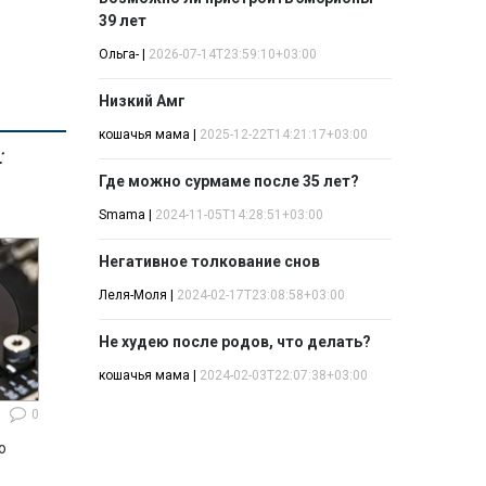
39 лет
Ольга-
|
2026-07-14T23:59:10+03:00
Низкий Амг
кошачья мама
|
2025-12-22T14:21:17+03:00
:
Где можно сурмаме после 35 лет?
Smama
|
2024-11-05T14:28:51+03:00
Негативное толкование снов
Леля-Моля
|
2024-02-17T23:08:58+03:00
Не худею после родов, что делать?
кошачья мама
|
2024-02-03T22:07:38+03:00
0
ю