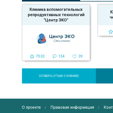
Клиника вспомогательных
К
репродуктивных технологий
ч
"Центр ЭКО"
73.02
154
39
ОСТАВИТЬ ОТЗЫВ О КЛИНИКЕ
О проекте
Правовая информация
Конт