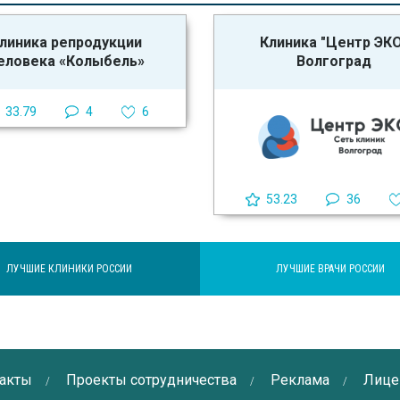
линика репродукции
Клиника "Центр ЭК
еловека «Колыбель»
Волгоград
33.79
4
6
53.23
36
ЛУЧШИЕ КЛИНИКИ РОССИИ
ЛУЧШИЕ ВРАЧИ РОССИИ
акты
Проекты сотрудничества
Реклама
Лице