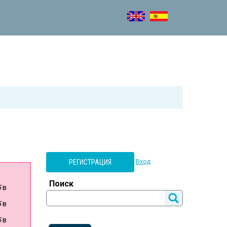
РЕГИСТРАЦИЯ
Вход
Поиск
5
в
5
в
5
в