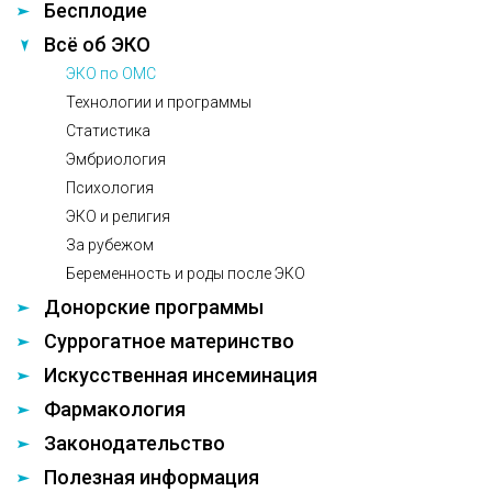
Бесплодие
Всё об ЭКО
ЭКО по ОМС
Технологии и программы
Статистика
Эмбриология
Психология
ЭКО и религия
За рубежом
Беременность и роды после ЭКО
Донорские программы
Суррогатное материнство
Искусственная инсеминация
Фармакология
Законодательство
Полезная информация