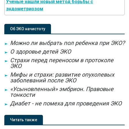
Ученые нашли новый метод борьбы с
эндометриозом
Об ЭКО начистоту
Можно ли выбрать пол ребенка при ЭКО?
О здоровье детей ЭКО
Страхи перед переносом в протоколе
ЭКО
Мифы и страхи: развитие опухолевых
заболеваний после ЭКО
«Усыновленный» эмбрион. Правовые
тонкости
Диабет - не помеха для проведения ЭКО
Читать также