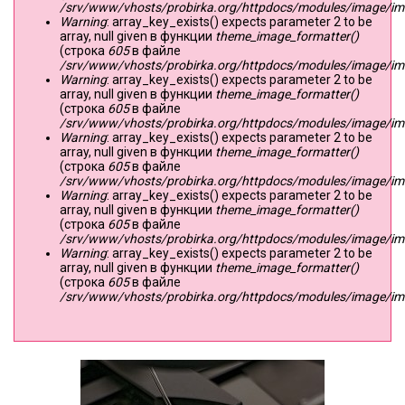
/srv/www/vhosts/probirka.org/httpdocs/modules/image/imag
Warning
: array_key_exists() expects parameter 2 to be
array, null given в функции
theme_image_formatter()
(строка
605
в файле
/srv/www/vhosts/probirka.org/httpdocs/modules/image/imag
Warning
: array_key_exists() expects parameter 2 to be
array, null given в функции
theme_image_formatter()
(строка
605
в файле
/srv/www/vhosts/probirka.org/httpdocs/modules/image/imag
Warning
: array_key_exists() expects parameter 2 to be
array, null given в функции
theme_image_formatter()
(строка
605
в файле
/srv/www/vhosts/probirka.org/httpdocs/modules/image/imag
Warning
: array_key_exists() expects parameter 2 to be
array, null given в функции
theme_image_formatter()
(строка
605
в файле
/srv/www/vhosts/probirka.org/httpdocs/modules/image/imag
Warning
: array_key_exists() expects parameter 2 to be
array, null given в функции
theme_image_formatter()
(строка
605
в файле
/srv/www/vhosts/probirka.org/httpdocs/modules/image/imag