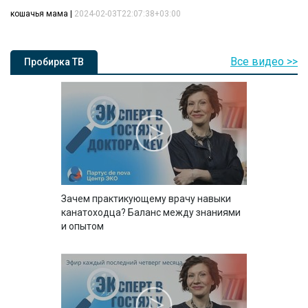
кошачья мама
|
2024-02-03T22:07:38+03:00
Все видео >>
Пробирка ТВ
Зачем практикующему врачу навыки
канатоходца? Баланс между знаниями
и опытом