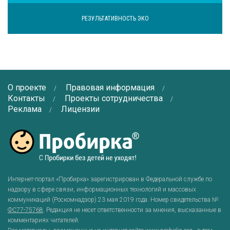
РЕЗУЛЬТАТИВНОСТЬ ЭКО
О проекте
Правовая информация
Контакты
Проекты сотрудничества
Реклама
Лицензии
Интернет-портал «Пробирка» зарегистрирован в Федеральной службе по
надзору в сфере связи, информационных технологий и массовых
коммуникаций (Роскомнадзор) 23 мая 2019 года. Номер свидетельства №
ФС77-75768
. Редакция не несет ответственности за мнения, высказанные в
комментариях читателей.