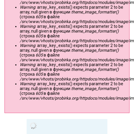
/srv/www/vhosts/probirka.org/httpdocs/modules/image/imag
Warning
: array_key_exists() expects parameter 2 to be
array, null given в функции
theme_image_formatter()
(строка
605
в файле
/srv/www/vhosts/probirka.org/httpdocs/modules/image/imag
Warning
: array_key_exists() expects parameter 2 to be
array, null given в функции
theme_image_formatter()
(строка
605
в файле
/srv/www/vhosts/probirka.org/httpdocs/modules/image/imag
Warning
: array_key_exists() expects parameter 2 to be
array, null given в функции
theme_image_formatter()
(строка
605
в файле
/srv/www/vhosts/probirka.org/httpdocs/modules/image/imag
Warning
: array_key_exists() expects parameter 2 to be
array, null given в функции
theme_image_formatter()
(строка
605
в файле
/srv/www/vhosts/probirka.org/httpdocs/modules/image/imag
Warning
: array_key_exists() expects parameter 2 to be
array, null given в функции
theme_image_formatter()
(строка
605
в файле
/srv/www/vhosts/probirka.org/httpdocs/modules/image/imag