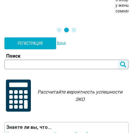
у женщин
сомнени
РЕГИСТРАЦИЯ
Вход
Поиск
Рассчитайте вероятность успешности
ЭКО
Знаете ли вы, что...