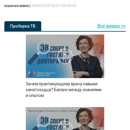
кошачья мама
|
2024-02-03T22:07:38+03:00
Все видео >>
Пробирка ТВ
Зачем практикующему врачу навыки
канатоходца? Баланс между знаниями
и опытом