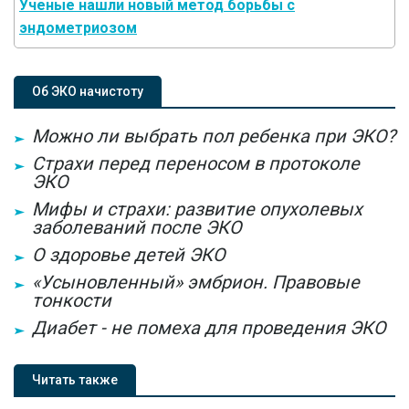
Ученые нашли новый метод борьбы с
эндометриозом
Об ЭКО начистоту
Можно ли выбрать пол ребенка при ЭКО?
Страхи перед переносом в протоколе
ЭКО
Мифы и страхи: развитие опухолевых
заболеваний после ЭКО
О здоровье детей ЭКО
«Усыновленный» эмбрион. Правовые
тонкости
Диабет - не помеха для проведения ЭКО
Читать также