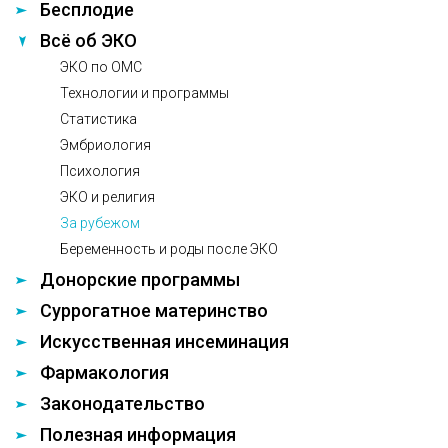
Бесплодие
Всё об ЭКО
ЭКО по ОМС
Технологии и программы
Статистика
Эмбриология
Психология
ЭКО и религия
За рубежом
Беременность и роды после ЭКО
Донорские программы
Суррогатное материнство
Искусственная инсеминация
Фармакология
Законодательство
Полезная информация