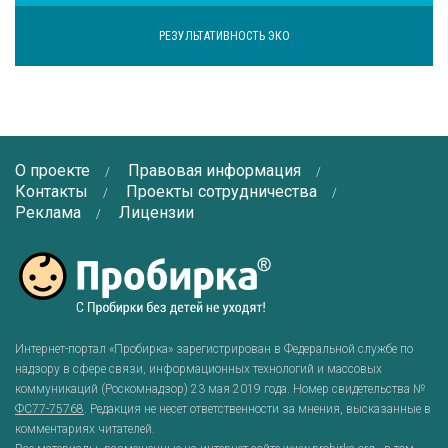
РЕЗУЛЬТАТИВНОСТЬ ЭКО
О проекте
Правовая информация
Контакты
Проекты сотрудничества
Реклама
Лицензии
Интернет-портал «Пробирка» зарегистрирован в Федеральной службе по
надзору в сфере связи, информационных технологий и массовых
коммуникаций (Роскомнадзор) 23 мая 2019 года. Номер свидетельства №
ФС77-75768
. Редакция не несет ответственности за мнения, высказанные в
комментариях читателей.