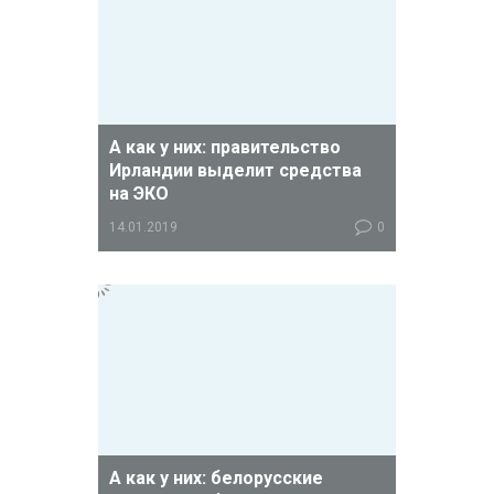
А как у них: правительство
Ирландии выделит средства
на ЭКО
14.01.2019
0
Хорошая новость с самого Запада
Европы.
А как у них: белорусские