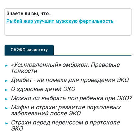
Знаете ли вы, что...
Рыбий жир улучшит мужскую фертильность
Об ЭКО начистоту
«Усыновленный» эмбрион. Правовые
тонкости
Диабет - не помеха для проведения ЭКО
О здоровье детей ЭКО
Можно ли выбрать пол ребенка при ЭКО?
Мифы и страхи: развитие опухолевых
заболеваний после ЭКО
Страхи перед переносом в протоколе
ЭКО