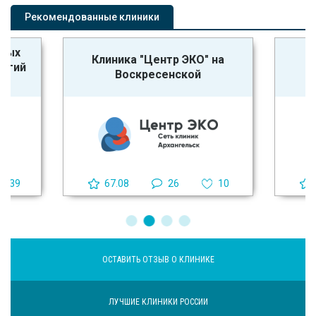
Рекомендованные клиники
ьных
Клиника "Центр ЭКО" на
логий
Воскресенской
39
67.08
26
10
ОСТАВИТЬ ОТЗЫВ О КЛИНИКЕ
ЛУЧШИЕ КЛИНИКИ РОССИИ