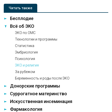
Читать также
Бесплодие
Всё об ЭКО
ЭКО по ОМС
Технологии и программы
Статистика
Эмбриология
Психология
ЭКО и религия
За рубежом
Беременность и роды после ЭКО
Донорские программы
Суррогатное материнство
Искусственная инсеминация
Фармакология