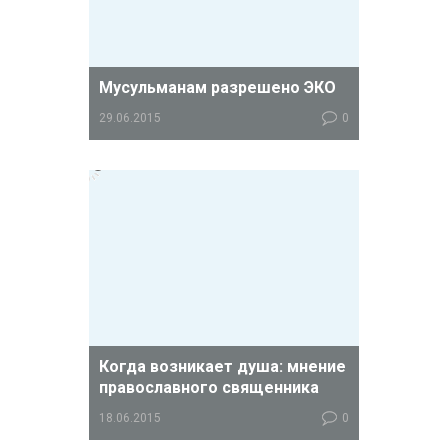
Мусульманам разрешено ЭКО
29.06.2015
0
Короткое, но очень важное
сообщение для мусульман,
испытывающих проблемы с
зачатием ребенка.
Когда возникает душа: мнение
православного священника
18.06.2015
0