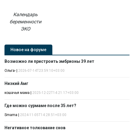
Календарь
беременности
ЭКО
Новое на форуме
Возможно ли пристроить эмбрионы 39 лет
Ольга-
|
2026-07-14T23:59:10+03:00
Низкий Амг
кошачья мама
|
2025-12-22T14:21:17+03:00
Где можно сурмаме после 35 лет?
Smama
|
2024-11-05T14:28:51+03:00
Негативное толкование снов