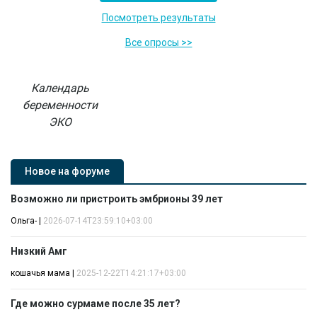
Посмотреть результаты
Все опросы >>
Календарь
беременности
ЭКО
Новое на форуме
Возможно ли пристроить эмбрионы 39 лет
Ольга-
|
2026-07-14T23:59:10+03:00
Низкий Амг
кошачья мама
|
2025-12-22T14:21:17+03:00
Где можно сурмаме после 35 лет?