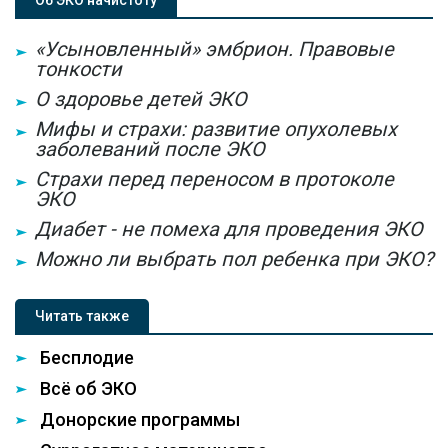
Об ЭКО начистоту
«Усыновленный» эмбрион. Правовые
тонкости
О здоровье детей ЭКО
Мифы и страхи: развитие опухолевых
заболеваний после ЭКО
Страхи перед переносом в протоколе
ЭКО
Диабет - не помеха для проведения ЭКО
Можно ли выбрать пол ребенка при ЭКО?
Читать также
Бесплодие
Всё об ЭКО
Донорские программы