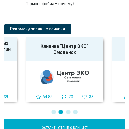
Гормонофобия – почему?
Рекомендованные клиники
ьных
Клиника "Центр ЭКО"
логий
Смоленск
39
64.85
70
38
ОСТАВИТЬ ОТЗЫВ О КЛИНИКЕ