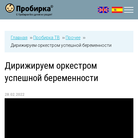
Jump to navigation
Главная
››
Пробирка ТВ
››
Прочее
››
Дирижируем оркестром успешной беременности
Дирижируем оркестром
успешной беременности
28.02.2022