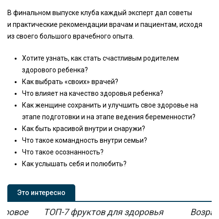
В финальном выпуске клуба каждый эксперт дал советы
и практические рекомендации врачам и пациентам, исходя
из своего большого врачебного опыта.
Хотите узнать, как стать счастливым родителем
здорового ребенка?
Как выбрать «своих» врачей?
Что влияет на качество здоровья ребенка?
Как женщине сохранить и улучшить свое здоровье на
этапе подготовки и на этапе ведения беременности?
Как быть красивой внутри и снаружи?
Что такое командность внутри семьи?
Что такое осознанность?
Как услышать себя и полюбить?
Это интересно
мировое
ТОП-7 фруктов для здоровья
Возрас