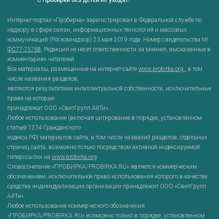
Интернет-портал «Пробирка» зарегистрирован в Федеральной службе по
надзору в сфере связи, информационных технологий и массовых
коммуникаций (Роскомнадзор) 23 мая 2019 года. Номер свидетельства №
ФС77-75768
. Редакция не несет ответственности за мнения, высказанные в
комментариях читателей.
Все материалы, размещенные на интернет-сайте
www.probirka.org
, в том
числе названия разделов,
являются результатами интеллектуальной собственности, исключительные
права на которые
принадлежат ООО «СвитГрупп АйТи».
Любое использование (включая цитирование в порядке, установленном
статьей 1274 Гражданского
кодекса РФ) материалов сайта, в том числе названий разделов, отдельных
страниц сайта, возможно только посредством активной индексируемой
гиперссылки на
www.probirka.org
.
Словосочетание «ПРОБИРКА/PROBIRKA.RU» является коммерческим
обозначением, исключительное право использования которого в качестве
средства индивидуализации организации принадлежит ООО «СвитГрупп
АйТи».
Любое использование коммерческого обозначения
«ПРОБИРКА/PROBIRKA.RU» возможно только в порядке, установленном