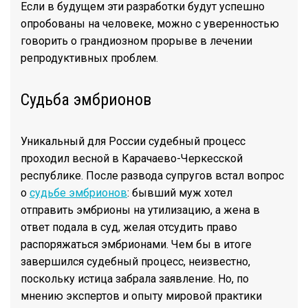
Если в будущем эти разработки будут успешно
опробованы на человеке, можно с уверенностью
говорить о грандиозном прорыве в лечении
репродуктивных проблем.
Судьба эмбрионов
Уникальный для России судебный процесс
проходил весной в Карачаево-Черкесской
республике. После развода супругов встал вопрос
о
судьбе эмбрионов
: бывший муж хотел
отправить эмбрионы на утилизацию, а жена в
ответ подала в суд, желая отсудить право
распоряжаться эмбрионами. Чем бы в итоге
завершился судебный процесс, неизвестно,
поскольку истица забрала заявление. Но, по
мнению экспертов и опыту мировой практики