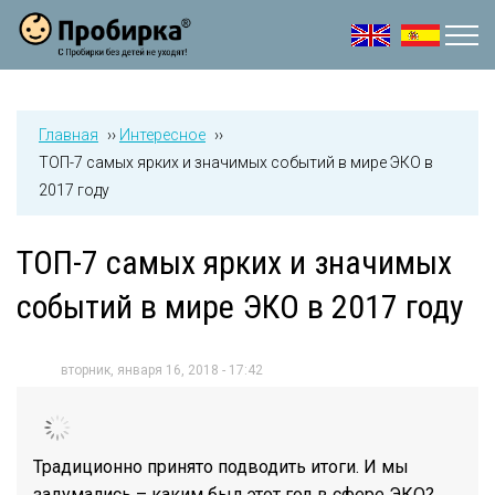
Jump to navigation
Главная
››
Интересное
››
ТОП-7 самых ярких и значимых событий в мире ЭКО в
2017 году
ТОП-7 самых ярких и значимых
событий в мире ЭКО в 2017 году
вторник, января 16, 2018 - 17:42
Традиционно принято подводить итоги. И мы
задумались – каким был этот год в сфере ЭКО?