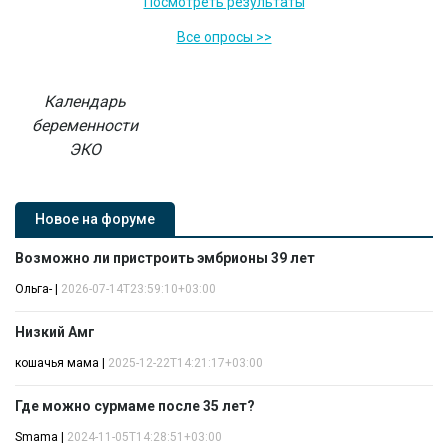
Посмотреть результаты
Все опросы >>
Календарь
беременности
ЭКО
Новое на форуме
Возможно ли пристроить эмбрионы 39 лет
Ольга-
|
2026-07-14T23:59:10+03:00
Низкий Амг
кошачья мама
|
2025-12-22T14:21:17+03:00
Где можно сурмаме после 35 лет?
Smama
|
2024-11-05T14:28:51+03:00