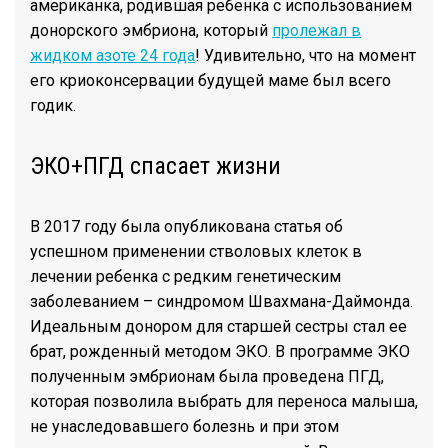
американка, родившая ребенка с использованием
донорского эмбриона, который
пролежал в
жидком азоте 24 года
! Удивительно, что на момент
его криоконсервации будущей маме был всего
годик.
ЭКО+ПГД спасает жизни
В 2017 году была опубликована статья об
успешном применении стволовых клеток в
лечении ребенка с редким генетическим
заболеванием – синдромом Швахмана-Даймонда.
Идеальным донором для старшей сестры стал ее
брат, рожденный методом ЭКО. В программе ЭКО
полученным эмбрионам была проведена ПГД,
которая позволила выбрать для переноса малыша,
не унаследовавшего болезнь и при этом