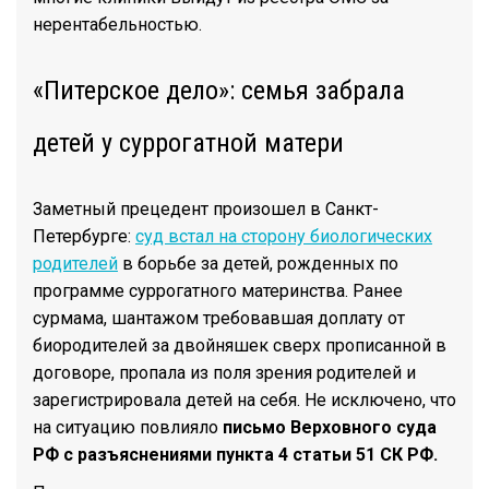
нерентабельностью.
«Питерское дело»: семья забрала
детей у суррогатной матери
Заметный прецедент произошел в Санкт-
Петербурге:
суд встал на сторону биологических
родителей
в борьбе за детей, рожденных по
программе суррогатного материнства. Ранее
сурмама, шантажом требовавшая доплату от
биородителей за двойняшек сверх прописанной в
договоре, пропала из поля зрения родителей и
зарегистрировала детей на себя. Не исключено, что
на ситуацию повлияло
письмо Верховного суда
РФ с разъяснениями пункта 4 статьи 51 СК РФ.