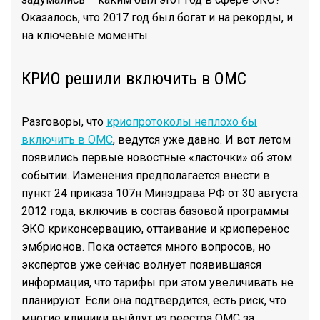
Оказалось, что 2017 год был богат и на рекорды, и
на ключевые моменты.
КРИО решили включить в ОМС
Разговоры, что
криопротоколы неплохо бы
включить в ОМС
, ведутся уже давно. И вот летом
появились первые новостные «ласточки» об этом
событии. Изменения предполагается внести в
пункт 24 приказа 107н Минздрава РФ от 30 августа
2012 года, включив в состав базовой программы
ЭКО криконсервацию, оттаивание и криоперенос
эмбрионов. Пока остается много вопросов, но
экспертов уже сейчас волнует появившаяся
информация, что тарифы при этом увеличивать не
планируют. Если она подтвердится, есть риск, что
многие клиники выйдут из реестра ОМС за