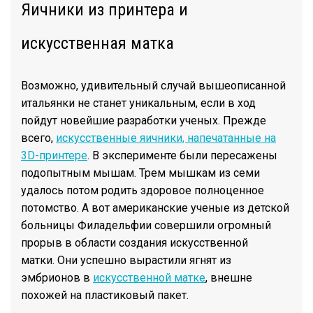
Яичники из принтера и
искусственная матка
Возможно, удивительный случай вышеописанной
итальянки не станет уникальным, если в ход
пойдут новейшие разработки ученых. Прежде
всего,
искусственные яичники, напечатанные на
3D-принтере
. В эксперименте были пересажены
подопытным мышам. Трем мышкам из семи
удалось потом родить здоровое полноценное
потомство. А вот американские ученые из детской
больницы Филадельфии совершили огромный
прорыв в области создания искусственной
матки. Они успешно вырастили ягнят из
эмбрионов в
искусственной матке
, внешне
похожей на пластиковый пакет.