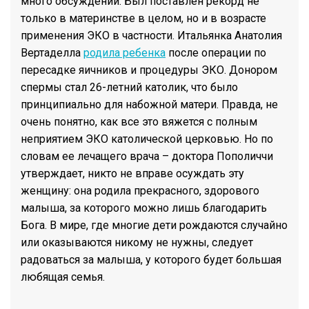
много обсуждений. Был поставлен рекорд не
только в материнстве в целом, но и в возрасте
применения ЭКО в частности. Итальянка Анатолия
Вертаделла
родила ребенка
после операции по
пересадке яичников и процедуры ЭКО. Донором
спермы стал 26-летний католик, что было
принципиально для набожной матери. Правда, не
очень понятно, как все это вяжется с полным
неприятием ЭКО католической церковью. Но по
словам ее лечащего врача – доктора Пополиччи
утверждает, никто не вправе осуждать эту
женщину: она родила прекрасного, здорового
малыша, за которого можно лишь благодарить
Бога. В мире, где многие дети рождаются случайно
или оказываются никому не нужны, следует
радоваться за малыша, у которого будет большая
любящая семья.