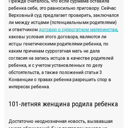
Прежде считалось, что если сурмама оставила
ребенка себе, это равносильно приговору. Сейчас
Верховный суд предлагает проверить, заключался
ли между истцами (потенциальными родителями)
и ответчиком
договор о суррогатном материнстве
,
каковы условия этого договора, являются ли
истцы генетическими родителями ребенка, по
каким причинам суррогатная мать не дала
согласия на запись истцов в качестве родителей
ребенка, и с учетом установленных по делу
обстоятельств, а также положений статьи 3
Конвенции о правах ребенка разрешить спор в
интересах ребенка.
101-летняя женщина родила ребенка
Достаточно неоднозначная новость, вызвавшая