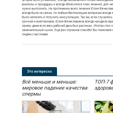
анализы и процедуры и всегда объяснялся план лечения, для чег
нужно выполнить. На протяжении всего лечения Юлия Вячесла
всегда была на связи, по любым беспокоящим вопросам всегда
было написать и получить консультацию. Так же, если случалось 
срочное и внеплановое, Юлия Вячеславовна всегда находила вр
прием, даже если весь рабочий день был расписан. Итогом стал 
замечательный сынок. Ещё раз огромное спасибо! Вы помогаете 
людям счастливее.
Это интересно
Всё меньше и меньше:
ТОП-7 
мировое падение качества
здоров
спермы