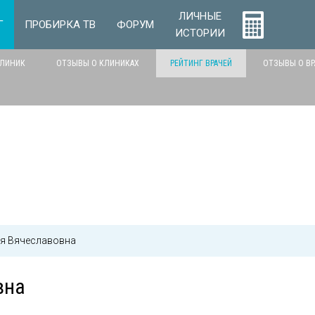
ЛИЧНЫЕ
Г
ПРОБИРКА ТВ
ФОРУМ
ИСТОРИИ
КЛИНИК
ОТЗЫВЫ О КЛИНИКАХ
РЕЙТИНГ ВРАЧЕЙ
ОТЗЫВЫ О ВР
я Вячеславовна
вна