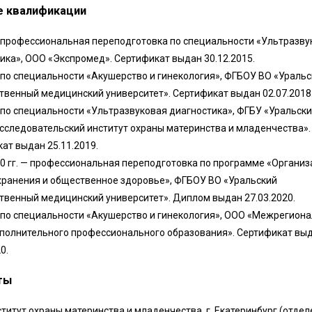
 квалификации
— профессиональная переподготовка по специальности «Ультразву
ика», ООО «Экспромед». Сертификат выдан 30.12.2015.
— по специальности «Акушерство и гинекология», ФГБОУ ВО «Ураль
твенный медицинский университет». Сертификат выдан 02.07.2018
— по специальности «Ультразвуковая диагностика», ФГБУ «Уральск
сследовательский институт охраны материнства и младенчества».
ат выдан 25.11.2019.
0 гг. — профессиональная переподготовка по программе «Органи
ранения и общественное здоровье», ФГБОУ ВО «Уральский
твенный медицинский университет». Диплом выдан 27.03.2020.
— по специальности «Акушерство и гинекология», ООО «Межрегион
полнительного профессионального образования». Сертификат вы
0.
ты
титут охраны материнства и младенчества, г. Екатеринбург (отде