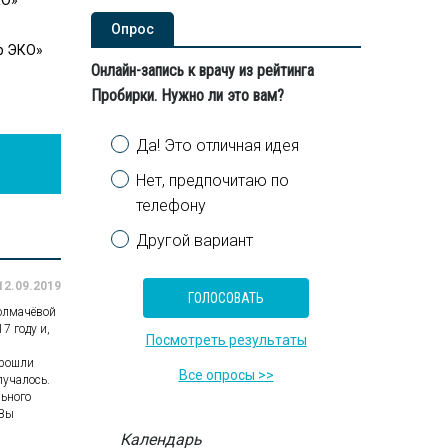
Опроc
тр ЭКО»
Онлайн-запись к врачу из рейтинга
Пробирки. Нужно ли это вам?
Варианты
Да! Это отличная идея
Нет, предпочитаю по
телефону
Другой вариант
12.09.2019
Толмачёвой
7 году и,
Посмотреть результаты
прошли
Все опросы >>
лучалось.
льного
 Вы
Календарь