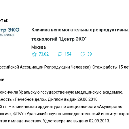
оты:
Клиника вспомогательных репродуктивны
технологий "Центр ЭКО"
Москва
73.02
154
39
оссийской Ассоциации Репродукции Человека). Стаж работы 15 ле
ие
— окончила Уральскую государственную медицинскую академию,
ность «Лечебное дело». Диплом выдан 29.06.2010.
3 гг. — клиническая ординатура по специальности «Акушерство
логия», ФГБУ «Уральский научно-исследовательский институт охра
тва и младенчества». Удостоверение выдано 02.09.2013.