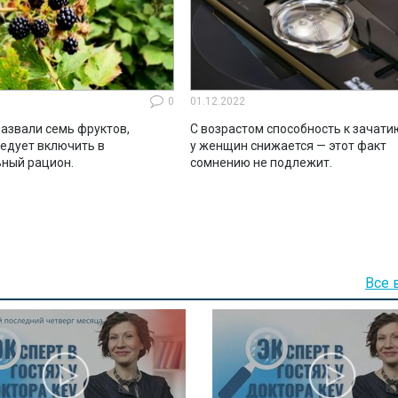
0
01.12.2022
азвали семь фруктов,
С возрастом способность к зачати
ледует включить в
у женщин снижается — этот факт
ный рацион.
сомнению не подлежит.
Все 