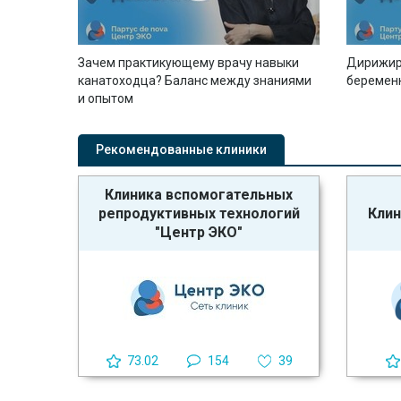
Зачем практикующему врачу навыки
Дирижир
канатоходца? Баланс между знаниями
беремен
и опытом
Рекомендованные клиники
Клиника вспомогательных
репродуктивных технологий
Клин
"Центр ЭКО"
73.02
154
39