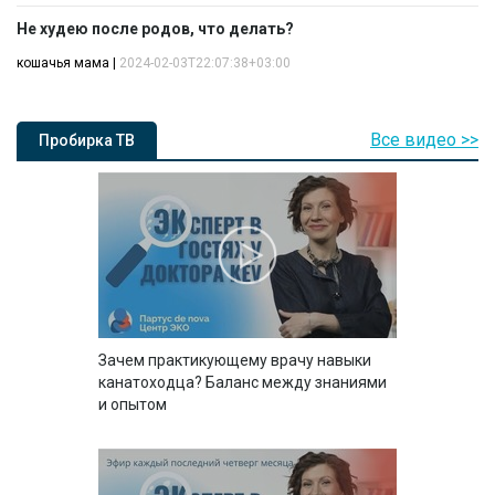
Не худею после родов, что делать?
кошачья мама
|
2024-02-03T22:07:38+03:00
Все видео >>
Пробирка ТВ
Зачем практикующему врачу навыки
канатоходца? Баланс между знаниями
и опытом