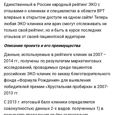
Единственный в России народный рейтинг ЭКО с
отзывами о клиниках и специалистах в области ВРТ
впервые в открытом доступе на одном сайте! Теперь
любая ЭКО-клиника или врач смогут отслеживать не
только свой рейтинг, но и быть в курсе последних
отзывов от своей пациентской аудитории.
Описание проекта и его преимущества
Данные, используемые в рейтинге клиник за 2007 –
2014 гг., получены по результатам маркетинговых
исследований, проводимых среди пациентов
российских ЭКО-клиник по заказу благотворительного
фонда «Формула Рождения» для выявления
победителей премии «Хрустальная пробирка» в 2007-
2013 гг.
С 2013 г. итоговый балл клиники определяется
совокупностью данных 2-х видов: полученных 1) в
результате проведения on-line голосования