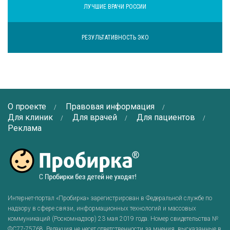
ЛУЧШИЕ ВРАЧИ РОССИИ
РЕЗУЛЬТАТИВНОСТЬ ЭКО
О проекте
Правовая информация
Для клиник
Для врачей
Для пациентов
Реклама
Интернет-портал «Пробирка» зарегистрирован в Федеральной службе по
надзору в сфере связи, информационных технологий и массовых
коммуникаций (Роскомнадзор) 23 мая 2019 года. Номер свидетельства №
ФС77-75768
. Редакция не несет ответственности за мнения, высказанные в