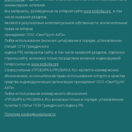
комментариях читателей.
Все материалы, размещенные на интернет-сайте
www.probirka.org
, в том
числе названия разделов,
являются результатами интеллектуальной собственности, исключительные
права на которые
принадлежат ООО «СвитГрупп АйТи».
Любое использование (включая цитирование в порядке, установленном
статьей 1274 Гражданского
кодекса РФ) материалов сайта, в том числе названий разделов, отдельных
страниц сайта, возможно только посредством активной индексируемой
гиперссылки на
www.probirka.org
.
Словосочетание «ПРОБИРКА/PROBIRKA.RU» является коммерческим
обозначением, исключительное право использования которого в качестве
средства индивидуализации организации принадлежит ООО «СвитГрупп
АйТи».
Любое использование коммерческого обозначения
«ПРОБИРКА/PROBIRKA.RU» возможно только в порядке, установленном
пунктом 5 статьи 1539 Гражданского кодекса РФ.
Политика конфиденциальности