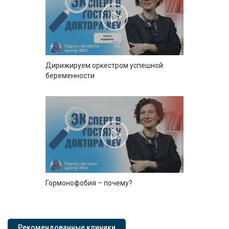
Дирижируем оркестром успешной
беременности
Гормонофобия – почему?
Рекомендованные клиники