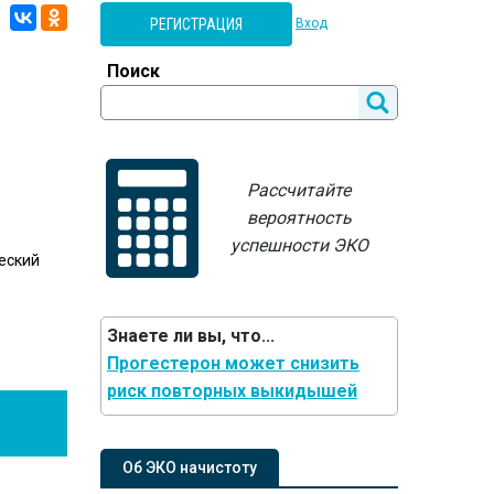
РЕГИСТРАЦИЯ
Вход
Поиск
Рассчитайте
вероятность
успешности ЭКО
ческий
Знаете ли вы, что...
Прогестерон может снизить
риск повторных выкидышей
Об ЭКО начистоту