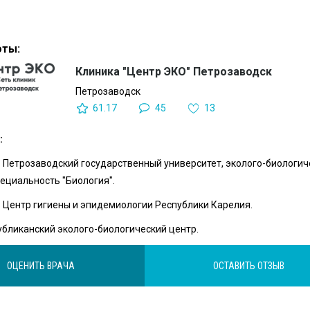
оты:
Клиника "Центр ЭКО" Петрозаводск
Петрозаводск
61.17
45
13
:
 - Петрозаводский государственный университет, эколого-биологи
пециальность "Биология".
УЗ Центр гигиены и эпидемиологии Республики Карелия.
публиканский эколого-биологический центр.
ОЦЕНИТЬ ВРАЧА
ОСТАВИТЬ ОТЗЫВ