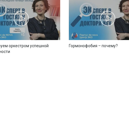
уем оркестром успешной
Гормонофобия – почему?
ности