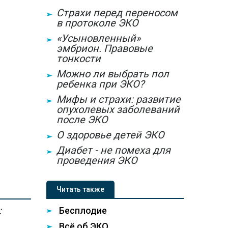
Страхи перед переносом
в протоколе ЭКО
«Усыновленный»
эмбрион. Правовые
тонкости
Можно ли выбрать пол
ребенка при ЭКО?
Мифы и страхи: развитие
опухолевых заболеваний
после ЭКО
О здоровье детей ЭКО
Диабет - не помеха для
проведения ЭКО
Читать также
:
Бесплодие
Всё об ЭКО