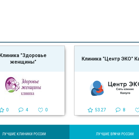
Клиника "Здоровье
Клиника "Центр ЭКО" К
женщины"
0
4
0
53.27
8
ЛУЧШИЕ КЛИНИКИ РОССИИ
ЛУЧШИЕ ВРАЧИ РОССИИ