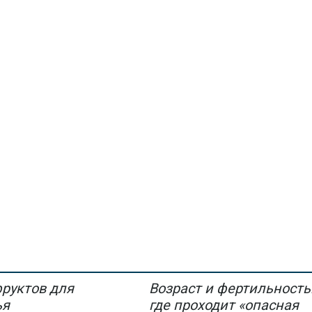
фруктов для
Возраст и фертильность
ья
где проходит «опасная