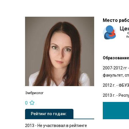
Место раб
Образование
2007-2012 гг
факультет, с
2012 г. - ФБ
Эмбриолог
2013 г. - Рес
0
Рейтинг по годам:
2013 - Не участвовал в рейтинге