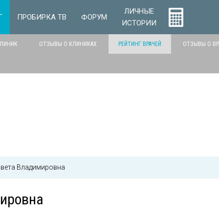
ЛИЧНЫЕ
Г
ПРОБИРКА ТВ
ФОРУМ
ИСТОРИИ
КЛИНИК
ОТЗЫВЫ О КЛИНИКАХ
РЕЙТИНГ ВРАЧЕЙ
ОТЗЫВЫ О ВР
авета Владимировна
мировна