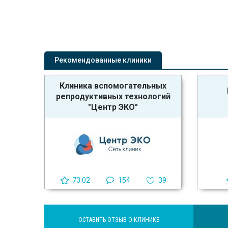
Рекомендованные клиники
Клиника вспомогательных
репродуктивных технологий
"Центр ЭКО"
73.02
154
39
ОСТАВИТЬ ОТЗЫВ О КЛИНИКЕ