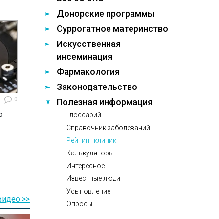
Донорские программы
Суррогатное материнство
Искусственная
инсеминация
Фармакология
Законодательство
0
Полезная информация
ю
Глоссарий
Справочник заболеваний
Рейтинг клиник
Калькуляторы
Интересное
Известные люди
Усыновление
видео >>
Опросы