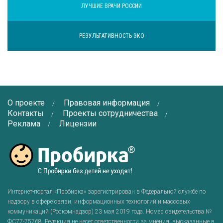
ЛУЧШИЕ ВРАЧИ РОССИИ
РЕЗУЛЬТАТИВНОСТЬ ЭКО
О проекте
Правовая информация
Контакты
Проекты сотрудничества
Реклама
Лицензии
Интернет-портал «Пробирка» зарегистрирован в Федеральной службе по
надзору в сфере связи, информационных технологий и массовых
коммуникаций (Роскомнадзор) 23 мая 2019 года. Номер свидетельства №
ФС77-75768
. Редакция не несет ответственности за мнения, высказанные в