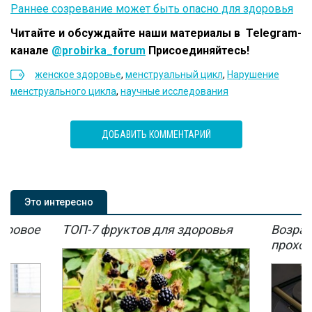
Раннее созревание может быть опасно для здоровья
Читайте и обсуждайте наши материалы в Telegram-
канале
@probirka_forum
Присоединяйтесь!
женское здоровье
,
менструальный цикл
,
Нарушение
менструального цикла
,
научные исследования
ДОБАВИТЬ КОММЕНТАРИЙ
Это интересно
мировое
ТОП-7 фруктов для здоровья
Возрас
мы
проход