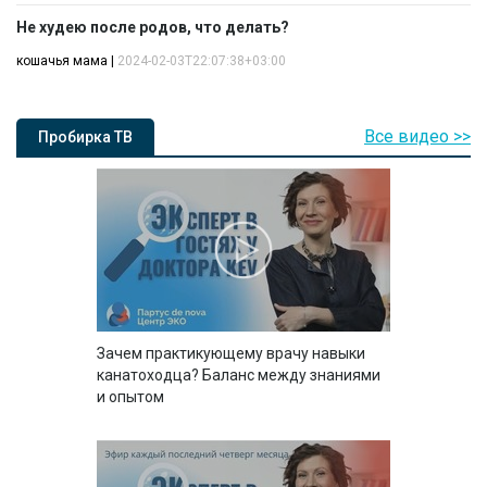
Не худею после родов, что делать?
кошачья мама
|
2024-02-03T22:07:38+03:00
Все видео >>
Пробирка ТВ
Зачем практикующему врачу навыки
канатоходца? Баланс между знаниями
и опытом