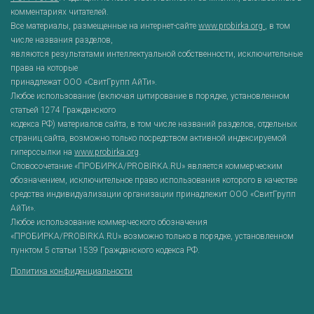
комментариях читателей.
Все материалы, размещенные на интернет-сайте
www.probirka.org
, в том
числе названия разделов,
являются результатами интеллектуальной собственности, исключительные
права на которые
принадлежат ООО «СвитГрупп АйТи».
Любое использование (включая цитирование в порядке, установленном
статьей 1274 Гражданского
кодекса РФ) материалов сайта, в том числе названий разделов, отдельных
страниц сайта, возможно только посредством активной индексируемой
гиперссылки на
www.probirka.org
.
Словосочетание «ПРОБИРКА/PROBIRKA.RU» является коммерческим
обозначением, исключительное право использования которого в качестве
средства индивидуализации организации принадлежит ООО «СвитГрупп
АйТи».
Любое использование коммерческого обозначения
«ПРОБИРКА/PROBIRKA.RU» возможно только в порядке, установленном
пунктом 5 статьи 1539 Гражданского кодекса РФ.
Политика конфиденциальности