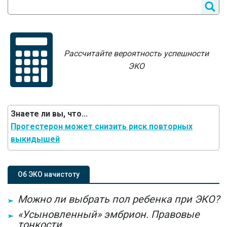
Рассчитайте вероятность успешности
ЭКО
Знаете ли вы, что...
Прогестерон может снизить риск повторных
выкидышей
Об ЭКО начистоту
Можно ли выбрать пол ребенка при ЭКО?
«Усыновленный» эмбрион. Правовые
тонкости