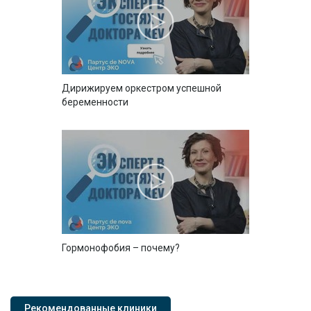
Дирижируем оркестром успешной
беременности
Гормонофобия – почему?
Рекомендованные клиники