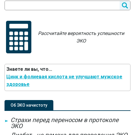
Рассчитайте вероятность успешности
ЭКО
Знаете ли вы, что...
Цинк и фолиевая кислота не улучшают мужское
здоровье
Об ЭКО начистоту
Страхи перед переносом в протоколе
ЭКО