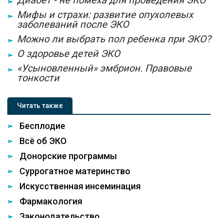
Диабет - не помеха для проведения ЭКО
Мифы и страхи: развитие опухолевых
заболеваний после ЭКО
Можно ли выбрать пол ребенка при ЭКО?
О здоровье детей ЭКО
«Усыновленный» эмбрион. Правовые
тонкости
Читать также
Бесплодие
Всё об ЭКО
Донорские программы
Суррогатное материнство
Искусственная инсеминация
Фармакология
Законодательство