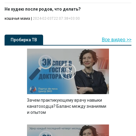
Не худею после родов, что делать?
кошачья мама
|
2024-02-03T22:07:38+03:00
Все видео >>
Пробирка ТВ
Зачем практикующему врачу навыки
канатоходца? Баланс между знаниями
и опытом