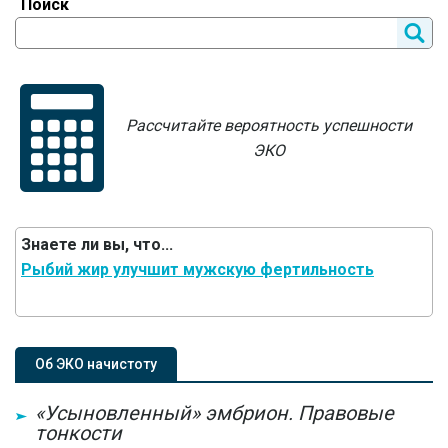
Поиск
Рассчитайте вероятность успешности
ЭКО
Знаете ли вы, что...
Рыбий жир улучшит мужскую фертильность
Об ЭКО начистоту
«Усыновленный» эмбрион. Правовые
тонкости