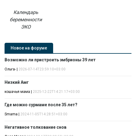
Календарь
беременности
ЭКО
Новое на форуме
Возможно ли пристроить эмбрионы 39 лет
Ольга-
|
2026-07-14T23:59:10+03:00
Низкий Амг
кошачья мама
|
2025-12-22T14:21:17+03:00
Где можно сурмаме после 35 лет?
Smama
|
2024-11-05T14:28:51+03:00
Негативное толкование снов