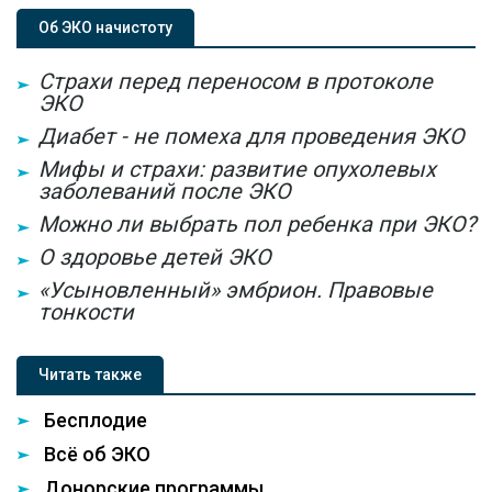
Об ЭКО начистоту
Страхи перед переносом в протоколе
ЭКО
Диабет - не помеха для проведения ЭКО
Мифы и страхи: развитие опухолевых
заболеваний после ЭКО
Можно ли выбрать пол ребенка при ЭКО?
О здоровье детей ЭКО
«Усыновленный» эмбрион. Правовые
тонкости
Читать также
Бесплодие
Всё об ЭКО
Донорские программы