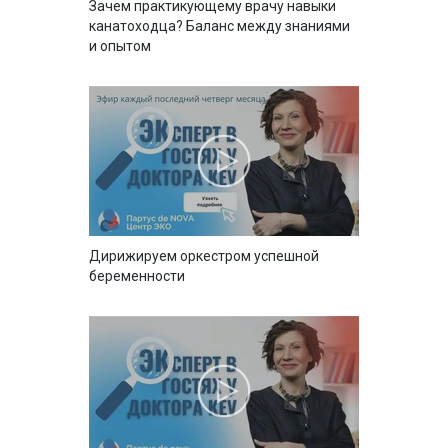
Зачем практикующему врачу навыки
канатоходца? Баланс между знаниями
и опытом
Дирижируем оркестром успешной
беременности