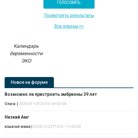
Посмотреть результаты
Все опросы >>
Календарь
беременности
ЭКО
Новое на форуме
Возможно ли пристроить эмбрионы 39 лет
Ольга-
|
2026-07-14T23:59:10+03:00
Низкий Амг
кошачья мама
|
2025-12-22T14:21:17+03:00