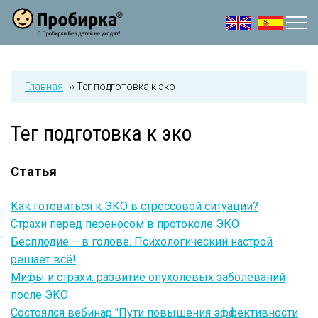
Jump to navigation
Главная
››
Тег подготовка к эко
Тег подготовка к эко
Статья
Как готовиться к ЭКО в стрессовой ситуации?
Страхи перед переносом в протоколе ЭКО
Бесплодие – в голове. Психологический настрой
решает всё!
Мифы и страхи: развитие опухолевых заболеваний
после ЭКО
Состоялся вебинар "Пути повышения эффективности