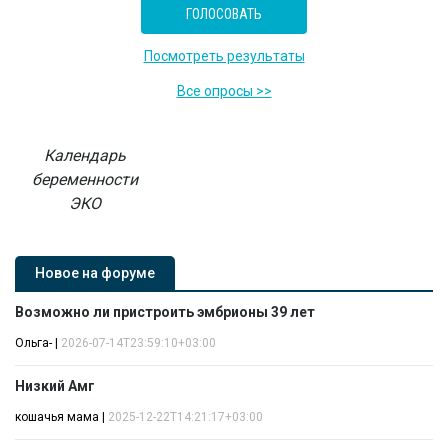
Посмотреть результаты
Все опросы >>
Календарь
беременности
ЭКО
Новое на форуме
Возможно ли пристроить эмбрионы 39 лет
Ольга-
|
2026-07-14T23:59:10+03:00
Низкий Амг
кошачья мама
|
2025-12-22T14:21:17+03:00