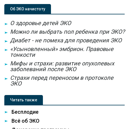
Об ЭКО начистоту
О здоровье детей ЭКО
Можно ли выбрать пол ребенка при ЭКО?
Диабет - не помеха для проведения ЭКО
«Усыновленный» эмбрион. Правовые
тонкости
Мифы и страхи: развитие опухолевых
заболеваний после ЭКО
Страхи перед переносом в протоколе
ЭКО
Читать также
Бесплодие
Всё об ЭКО