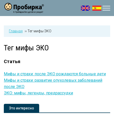
Jump to navigation
Главная
››
Тег мифы ЭКО
Тег мифы ЭКО
Статья
Мифы и страхи: после ЭКО рождаются больные дети
Мифы и страхи: развитие опухолевых заболеваний
после ЭКО
ЭКО: мифы, легенды, предрассудки
Это интересно