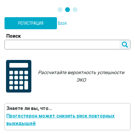
РЕГИСТРАЦИЯ
Вход
Поиск
Рассчитайте вероятность успешности
ЭКО
Знаете ли вы, что...
Прогестерон может снизить риск повторных
выкидышей