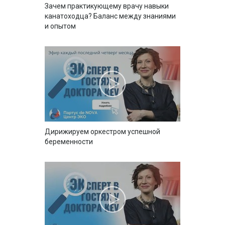
Зачем практикующему врачу навыки
канатоходца? Баланс между знаниями
и опытом
Дирижируем оркестром успешной
беременности