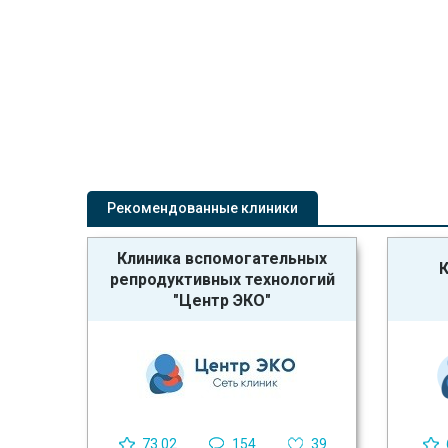
Рекомендованные клиники
Клиника вспомогательных
К
репродуктивных технологий
"Центр ЭКО"
73.02
154
39