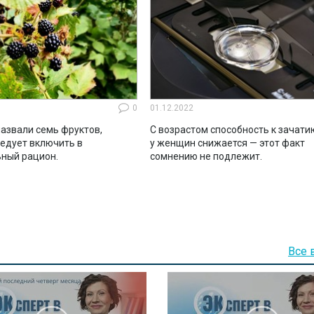
0
01.12.2022
азвали семь фруктов,
С возрастом способность к зачати
ледует включить в
у женщин снижается — этот факт
ный рацион.
сомнению не подлежит.
Все 