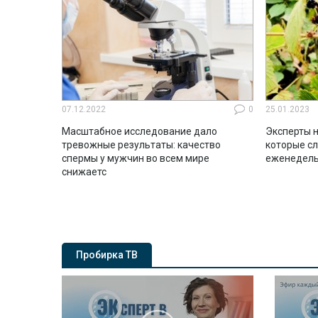
07.12.2022
0
25.01.2023
Масштабное исследование дало
Эксперты н
тревожные результаты: качество
которые с
спермы у мужчин во всем мире
еженедель
снижаетс
Пробирка ТВ