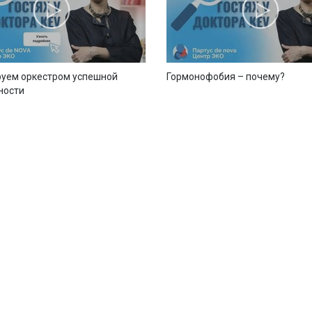
уем оркестром успешной
Гормонофобия – почему?
ности