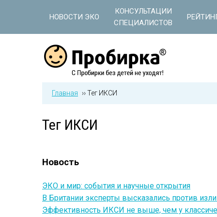
Jump to navigation
КОНСУЛЬТАЦИИ
НОВОСТИ ЭКО
РЕЙТИН
СПЕЦИАЛИСТОВ
Главная
››
Тег ИКСИ
Тег ИКСИ
Новость
ЭКО и мир: события и научные открытия
В Британии эксперты высказались против из
Эффективность ИКСИ не выше, чем у классич