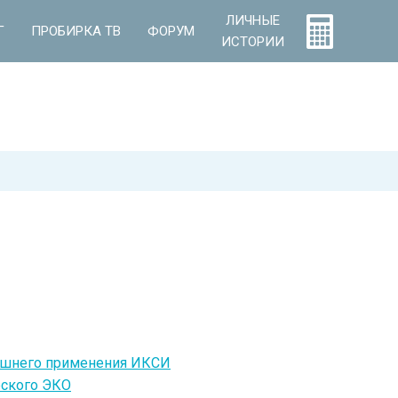
ЛИЧНЫЕ
Г
ПРОБИРКА ТВ
ФОРУМ
ИСТОРИИ
лишнего применения ИКСИ
еского ЭКО