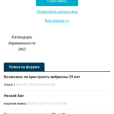
Посмотреть результаты
Все опросы >>
Календарь
беременности
ЭКО
Новое на форуме
Возможно ли пристроить эмбрионы 39 лет
Ольга-
|
2026-07-14T23:59:10+03:00
Низкий Амг
кошачья мама
|
2025-12-22T14:21:17+03:00