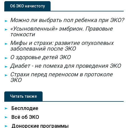
Об ЭКО начистоту
Можно ли выбрать пол ребенка при ЭКО?
«Усыновленный» эмбрион. Правовые
тонкости
Мифы и страхи: развитие опухолевых
заболеваний после ЭКО
О здоровье детей ЭКО
Диабет - не помеха для проведения ЭКО
Страхи перед переносом в протоколе
ЭКО
Читать также
Бесплодие
Всё об ЭКО
Донорские программы