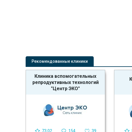
Рекомендованные клиники
Клиника вспомогательных
К
репродуктивных технологий
"Центр ЭКО"
73.02
154
39