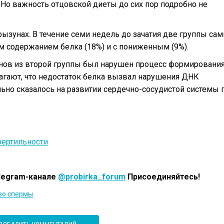
 Но важность отцовской диеты до сих пор подробно не
ызунах. В течение семи недель до зачатия две группы са
м содержанием белка (18%) и с пониженным (9%).
унов из второй группы был нарушен процесс формировани
агают, что недостаток белка вызвал нарушения ДНК
ьно сказалось на развитии сердечно-сосудистой системы 
ертильности
legram-канале
@probirka_forum
Присоединяйтесь!
во спермы