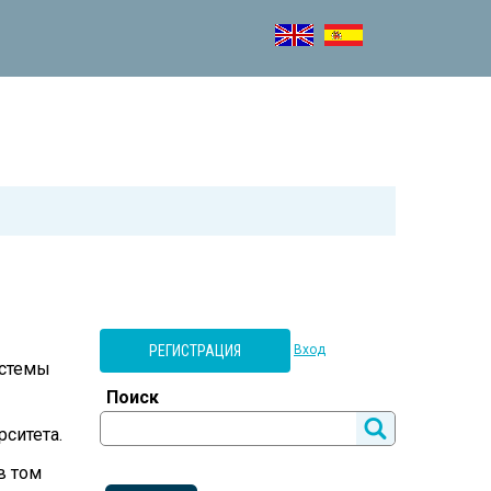
РЕГИСТРАЦИЯ
Вход
истемы
Поиск
рситета.
в том