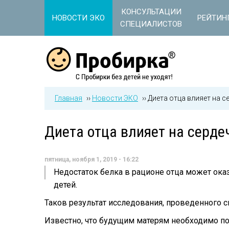
Jump to navigation
КОНСУЛЬТАЦИИ
НОВОСТИ ЭКО
РЕЙТИН
СПЕЦИАЛИСТОВ
Главная
››
Новости ЭКО
››
Диета отца влияет на с
Диета отца влияет на серде
пятница, ноября 1, 2019 - 16:22
Недостаток белка в рационе отца может ока
детей.
Таков результат исследования, проведенного
Известно, что будущим матерям необходимо пол