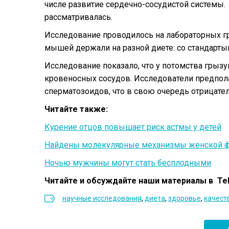
числе развитие сердечно-сосудистой системы.
рассматривалась.
Исследование проводилось на лабораторных гр
мышей держали на разной диете: со стандарты
Исследование показало, что у потомства грыз
кровеносных сосудов. Исследователи предпол
сперматозоидов, что в свою очередь отрицател
Читайте также:
Курение отцов повышает риск астмы у детей
Найдены молекулярные механизмы женской ф
Ночью мужчины могут стать бесплодными
Читайте и обсуждайте наши материалы в Te
научные исследования
,
диета
,
здоровье
,
качест