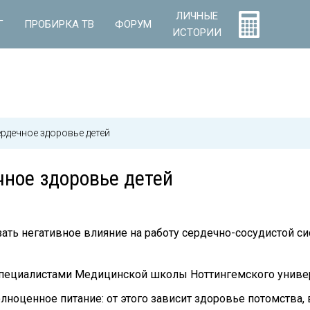
ЛИЧНЫЕ
Г
ПРОБИРКА ТВ
ФОРУМ
ИСТОРИИ
ердечное здоровье детей
чное здоровье детей
зать негативное влияние на работу сердечно-сосудистой с
 специалистами Медицинской школы Ноттингемского униве
ноценное питание: от этого зависит здоровье потомства, 