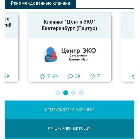
Рекомендованные клиники
ьных
Клиника "Центр ЭКО"
логий
Екатеринбург (Партус)
39
71.44
39
7
ОСТАВИТЬ ОТЗЫВ О КЛИНИКЕ
ЛУЧШИЕ КЛИНИКИ РОССИИ