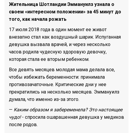
Жительница Шотландии Эммануилз узнала о
своем «интересном положении» за 45 минут до
того, как начала рожать
17 июля 2018 года в один момент ее живот
внезапно стал как воздушный шарик. Испуганная
девушка вызвала врачей, и через несколько
часов родила чудесную здоровую девочку,
которая стала ее вторым ребенком.
Все девять месяцев молодая мама делала все,
чтобы избежать беременности: принимала
противозачаточные. Критические дни у нее
прекратились на несколько месяцев. Эммануилз
думала, что именно из-за этого.
—
Каким образом я забеременела? Это настоящее
чудо!
- спросила ошарашенная девушка у медиков
после родов.