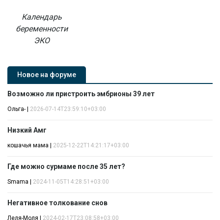
Календарь
беременности
ЭКО
Новое на форуме
Возможно ли пристроить эмбрионы 39 лет
Ольга-
|
2026-07-14T23:59:10+03:00
Низкий Амг
кошачья мама
|
2025-12-22T14:21:17+03:00
Где можно сурмаме после 35 лет?
Smama
|
2024-11-05T14:28:51+03:00
Негативное толкование снов
Леля-Моля
|
2024-02-17T23:08:58+03:00