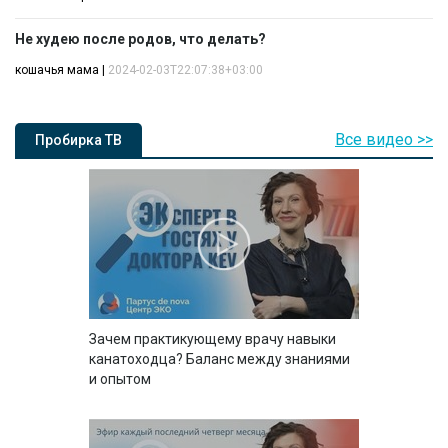
Не худею после родов, что делать?
кошачья мама
|
2024-02-03T22:07:38+03:00
Все видео >>
Пробирка ТВ
Зачем практикующему врачу навыки
канатоходца? Баланс между знаниями
и опытом