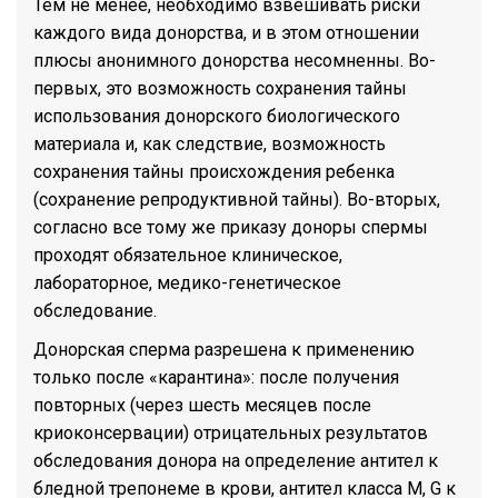
Тем не менее, необходимо взвешивать риски
каждого вида донорства, и в этом отношении
плюсы анонимного донорства несомненны. Во-
первых, это возможность сохранения тайны
использования донорского биологического
материала и, как следствие, возможность
сохранения тайны происхождения ребенка
(сохранение репродуктивной тайны). Во-вторых,
согласно все тому же приказу доноры спермы
проходят обязательное клиническое,
лабораторное, медико-генетическое
обследование.
Донорская сперма разрешена к применению
только после «карантина»: после получения
повторных (через шесть месяцев после
криоконсервации) отрицательных результатов
обследования донора на определение антител к
бледной трепонеме в крови, антител класса M, G к