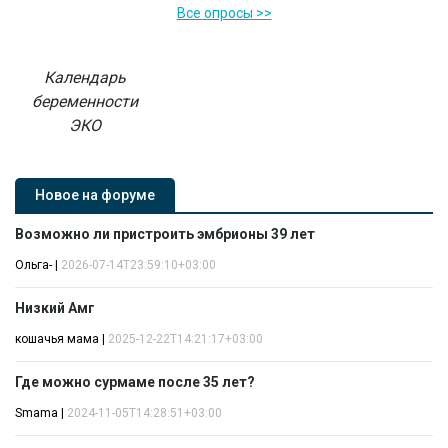
Все опросы >>
Календарь
беременности
ЭКО
Новое на форуме
Возможно ли пристроить эмбрионы 39 лет
Ольга-
|
2026-07-14T23:59:10+03:00
Низкий Амг
кошачья мама
|
2025-12-22T14:21:17+03:00
Где можно сурмаме после 35 лет?
Smama
|
2024-11-05T14:28:51+03:00