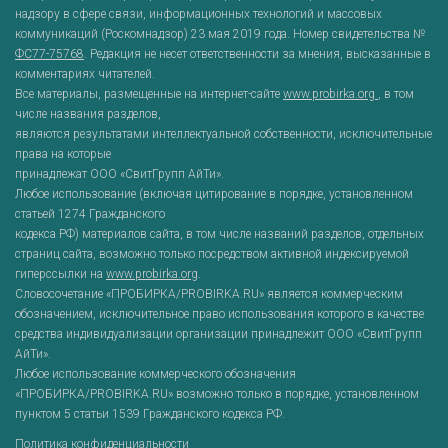
надзору в сфере связи, информационных технологий и массовых
коммуникаций (Роскомнадзор) 23 мая 2019 года. Номер свидетельства №
ФС77-75768
. Редакция не несет ответственности за мнения, высказанные в
комментариях читателей.
Все материалы, размещенные на интернет-сайте
www.probirka.org
, в том
числе названия разделов,
являются результатами интеллектуальной собственности, исключительные
права на которые
принадлежат ООО «СвитГрупп АйТи».
Любое использование (включая цитирование в порядке, установленном
статьей 1274 Гражданского
кодекса РФ) материалов сайта, в том числе названий разделов, отдельных
страниц сайта, возможно только посредством активной индексируемой
гиперссылки на
www.probirka.org
.
Словосочетание «ПРОБИРКА/PROBIRKA.RU» является коммерческим
обозначением, исключительное право использования которого в качестве
средства индивидуализации организации принадлежит ООО «СвитГрупп
АйТи».
Любое использование коммерческого обозначения
«ПРОБИРКА/PROBIRKA.RU» возможно только в порядке, установленном
пунктом 5 статьи 1539 Гражданского кодекса РФ.
Политика конфиденциальности