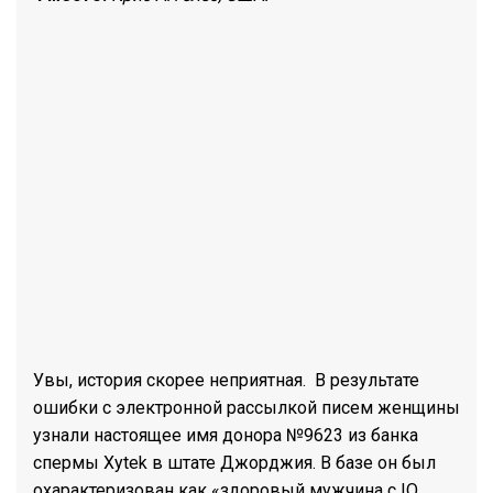
Увы, история скорее неприятная. В результате
ошибки с электронной рассылкой писем женщины
узнали настоящее имя донора №9623 из банка
спермы Xytek в штате Джорджия. В базе он был
охарактеризован как «здоровый мужчина с IQ