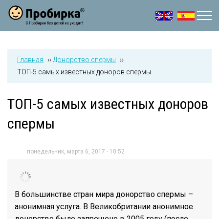
Jump to navigation
Главная
››
Донорство спермы
››
ТОП-5 самых известных доноров спермы
ТОП-5 самых известных доноров
спермы
понедельник, марта 6, 2017 - 10:52
В большинстве стран мира донорство спермы –
анонимная услуга. В Великобритании анонимное
донорство было запрещено в 2005 году (после