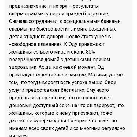
предназначение, и не зря – результаты
спермограммы у него и правда блестящие.
Сначала сотрудничал с официальными банками
спермы, но быстро достиг лимита рожденных
детей от одного донора. После этого ушел в
«свободное плавание». К Эду приезжают
женщины со всего мира и около 80%
возвращаются домой с детишками, причем
здоровыми. Ах да, ключевой момент: Эд
практикует естественное зачатие. Мотивирует это
тем, что тогда вероятность успеха выше. Свои
услуги предоставляет бесплатно. Ему часто
предъявляют претензии, что он просто ищет
дешевый доступный секс, на что он парирует, что
женщины, которые к нему приезжают, тоже
далеко не супер-модели. Говорит, что знает по
именам всех своих детей и со многими регулярно
видится.