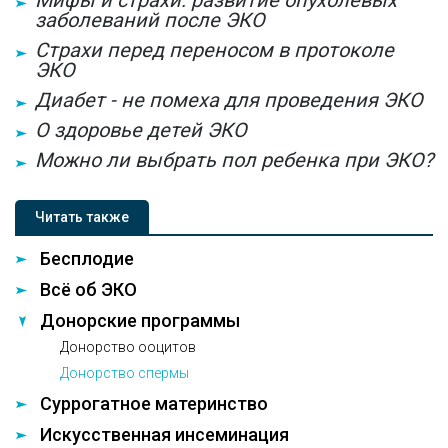
Мифы и страхи: развитие опухолевых
заболеваний после ЭКО
Страхи перед переносом в протоколе
ЭКО
Диабет - не помеха для проведения ЭКО
О здоровье детей ЭКО
Можно ли выбрать пол ребенка при ЭКО?
Читать также
Бесплодие
Всё об ЭКО
Донорские программы
Донорство ооцитов
Донорство спермы
Суррогатное материнство
Искусственная инсеминация