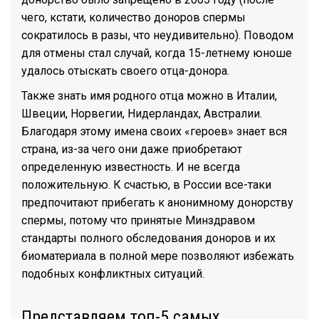
чего, кстати, количество доноров спермы
сократилось в разы, что неудивительно). Поводом
для отмены стал случай, когда 15-летнему юноше
удалось отыскать своего отца-донора.
Также знать имя родного отца можно в Италии,
Швеции, Норвегии, Нидерландах, Австралии.
Благодаря этому имена своих «героев» знает вся
страна, из-за чего они даже приобретают
определенную известность. И не всегда
положительную. К счастью, в России все-таки
предпочитают прибегать к анонимному донорству
спермы, потому что принятые Минздравом
стандарты полного обследования доноров и их
биоматериала в полной мере позволяют избежать
подобных конфликтных ситуаций.
Представляем топ-5 самых