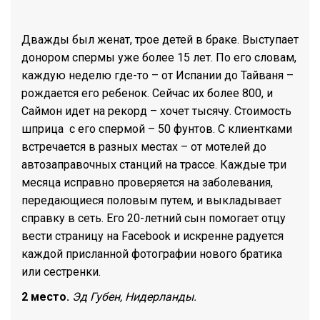
Дважды был женат, трое детей в браке. Выступает
донором спермы уже более 15 лет. По его словам,
каждую неделю где-то – от Испании до Тайваня –
рождается его ребенок. Сейчас их более 800, и
Саймон идет на рекорд – хочет тысячу. Стоимость
шприца с его спермой – 50 фунтов. С клиентками
встречается в разных местах – от мотелей до
автозаправочных станций на трассе. Каждые три
месяца исправно проверяется на заболевания,
передающиеся половым путем, и выкладывает
справку в сеть. Его 20-летний сын помогает отцу
вести страницу на Facebook и искренне радуется
каждой присланной фотографии нового братика
или сестренки.
2 место.
Эд Губен, Нидерланды.