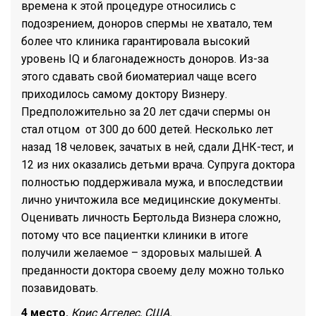
времена к этой процедуре относились с
подозрением, доноров спермы не хватало, тем
более что клиника гарантировала высокий
уровень IQ и благонадежность доноров. Из-за
этого сдавать свой биоматериал чаще всего
приходилось самому доктору Визнеру.
Предположительно за 20 лет сдачи спермы он
стал отцом от 300 до 600 детей. Несколько лет
назад 18 человек, зачатых в ней, сдали ДНК-тест, и
12 из них оказались детьми врача. Супруга доктора
полностью поддерживала мужа, и впоследствии
лично уничтожила все медицинские документы.
Оценивать личность Бертольда Визнера сложно,
потому что все пациентки клиники в итоге
получили желаемое – здоровых малышей. А
преданности доктора своему делу можно только
позавидовать.
4 место.
Крис Аггелес, США.