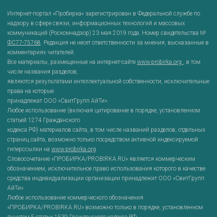
Интернет-портал «Пробирка» зарегистрирован в Федеральной службе по
надзору в сфере связи, информационных технологий и массовых
коммуникаций (Роскомнадзор) 23 мая 2019 года. Номер свидетельства №
ФС77-75768
. Редакция не несет ответственности за мнения, высказанные в
комментариях читателей.
Все материалы, размещенные на интернет-сайте
www.probirka.org
, в том
числе названия разделов,
являются результатами интеллектуальной собственности, исключительные
права на которые
принадлежат ООО «СвитГрупп АйТи».
Любое использование (включая цитирование в порядке, установленном
статьей 1274 Гражданского
кодекса РФ) материалов сайта, в том числе названий разделов, отдельных
страниц сайта, возможно только посредством активной индексируемой
гиперссылки на
www.probirka.org
.
Словосочетание «ПРОБИРКА/PROBIRKA.RU» является коммерческим
обозначением, исключительное право использования которого в качестве
средства индивидуализации организации принадлежит ООО «СвитГрупп
АйТи».
Любое использование коммерческого обозначения
«ПРОБИРКА/PROBIRKA.RU» возможно только в порядке, установленном