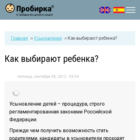
Jump to navigation
Главная
››
Усыновление
››
Как выбирают ребенка?
Как выбирают ребенка?
пятница, сентября 28, 2012 - 09:54
Усыновление детей – процедура, строго
регламентированная законами Российской
Федерации.
Прежде чем получить возможность стать
родителями, кандидаты в усыновители проходят