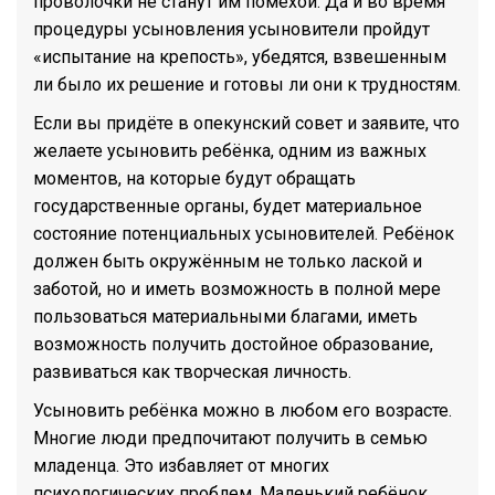
проволочки не станут им помехой. Да и во время
процедуры усыновления усыновители пройдут
«испытание на крепость», убедятся, взвешенным
ли было их решение и готовы ли они к трудностям.
Если вы придёте в опекунский совет и заявите, что
желаете усыновить ребёнка, одним из важных
моментов, на которые будут обращать
государственные органы, будет материальное
состояние потенциальных усыновителей. Ребёнок
должен быть окружённым не только лаской и
заботой, но и иметь возможность в полной мере
пользоваться материальными благами, иметь
возможность получить достойное образование,
развиваться как творческая личность.
Усыновить ребёнка можно в любом его возрасте.
Многие люди предпочитают получить в семью
младенца. Это избавляет от многих
психологических проблем. Маленький ребёнок