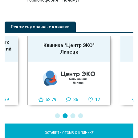
Гормонофобия – почему?
Рекомендованные клиники
ьных
Клиника "Центр ЭКО"
логий
Липецк
39
62.79
36
12
ОСТАВИТЬ ОТЗЫВ О КЛИНИКЕ