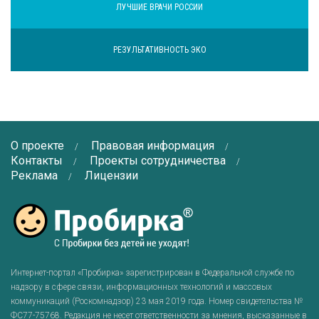
ЛУЧШИЕ ВРАЧИ РОССИИ
РЕЗУЛЬТАТИВНОСТЬ ЭКО
О проекте
Правовая информация
Контакты
Проекты сотрудничества
Реклама
Лицензии
Интернет-портал «Пробирка» зарегистрирован в Федеральной службе по
надзору в сфере связи, информационных технологий и массовых
коммуникаций (Роскомнадзор) 23 мая 2019 года. Номер свидетельства №
ФС77-75768
. Редакция не несет ответственности за мнения, высказанные в