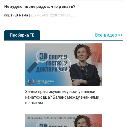
Не худею после родов, что делать?
кошачья мама
|
2024-02-03T22:07:38+03:00
Все видео >>
Пробирка ТВ
Зачем практикующему врачу навыки
канатоходца? Баланс между знаниями
и опытом