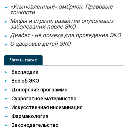
«Усыновленный» эмбрион. Правовые
тонкости
Мифы и страхи: развитие опухолевых
заболеваний после ЭКО
Диабет - не помеха для проведения ЭКО
О здоровье детей ЭКО
Читать также
Бесплодие
Всё об ЭКО
Донорские программы
Суррогатное материнство
Искусственная инсеминация
Фармакология
Законодательство