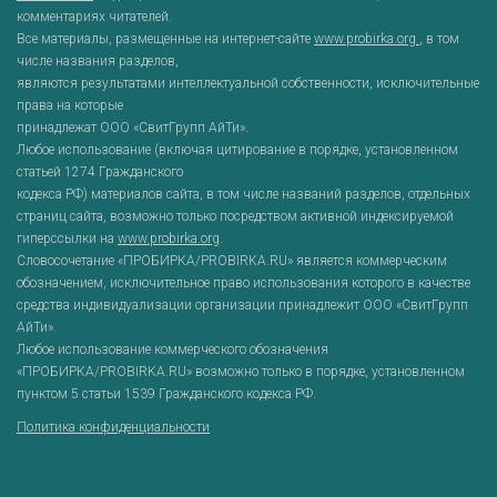
комментариях читателей.
Все материалы, размещенные на интернет-сайте
www.probirka.org
, в том
числе названия разделов,
являются результатами интеллектуальной собственности, исключительные
права на которые
принадлежат ООО «СвитГрупп АйТи».
Любое использование (включая цитирование в порядке, установленном
статьей 1274 Гражданского
кодекса РФ) материалов сайта, в том числе названий разделов, отдельных
страниц сайта, возможно только посредством активной индексируемой
гиперссылки на
www.probirka.org
.
Словосочетание «ПРОБИРКА/PROBIRKA.RU» является коммерческим
обозначением, исключительное право использования которого в качестве
средства индивидуализации организации принадлежит ООО «СвитГрупп
АйТи».
Любое использование коммерческого обозначения
«ПРОБИРКА/PROBIRKA.RU» возможно только в порядке, установленном
пунктом 5 статьи 1539 Гражданского кодекса РФ.
Политика конфиденциальности