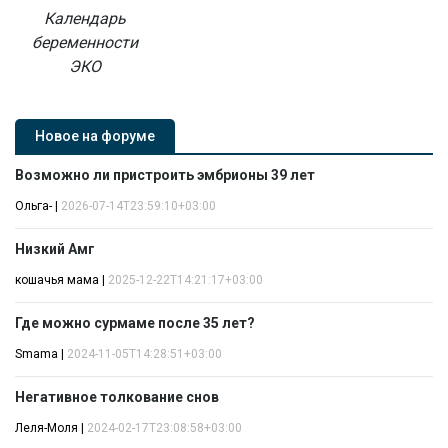
Календарь
беременности
ЭКО
Новое на форуме
Возможно ли пристроить эмбрионы 39 лет
Ольга-
|
2026-07-14T23:59:10+03:00
Низкий Амг
кошачья мама
|
2025-12-22T14:21:17+03:00
Где можно сурмаме после 35 лет?
Smama
|
2024-11-05T14:28:51+03:00
Негативное толкование снов
Леля-Моля
|
2024-02-17T23:08:58+03:00