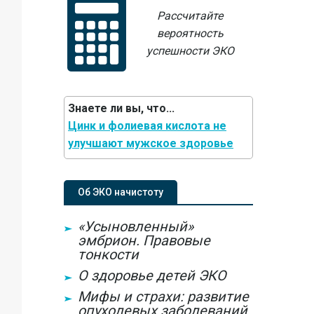
Рассчитайте
вероятность
успешности ЭКО
Знаете ли вы, что...
Цинк и фолиевая кислота не
улучшают мужское здоровье
Об ЭКО начистоту
«Усыновленный»
эмбрион. Правовые
тонкости
О здоровье детей ЭКО
Мифы и страхи: развитие
опухолевых заболеваний