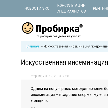
Jump to navigation
КОНСУЛЬТАЦИИ
НОВОСТИ ЭКО
РЕЙТИН
СПЕЦИАЛИСТОВ
Главная
››
Искусственная инсеминация по-домаш
Искусственная инсеминаци
вторник, июня 3, 2014 - 07:03
Одним из популярных методов лечения бе
инсеминация – введение спермы мужчины
женщины.