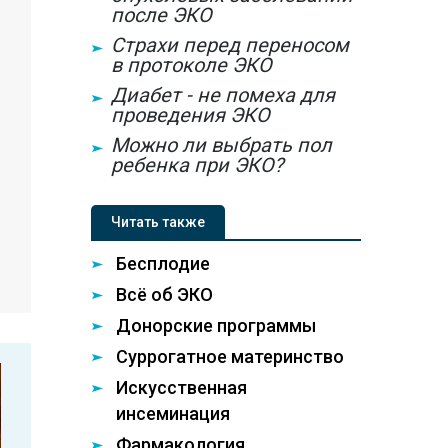
после ЭКО
Страхи перед переносом
в протоколе ЭКО
Диабет - не помеха для
проведения ЭКО
Можно ли выбрать пол
ребенка при ЭКО?
Читать также
Бесплодие
Всё об ЭКО
Донорские программы
Суррогатное материнство
Искусственная
инсеминация
Фармакология