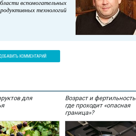
области вспомогательных
продуктивных технологий
ДОБАВИТЬ КОММЕНТАРИЙ
фруктов для
Возраст и фертильность
ья
где проходит «опасная
граница»?