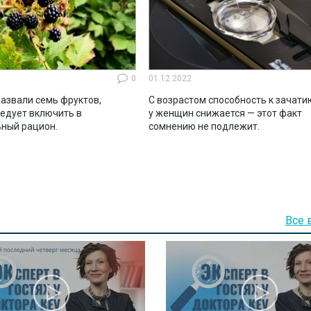
0
01.12.2022
азвали семь фруктов,
С возрастом способность к зачати
ледует включить в
у женщин снижается — этот факт
ный рацион.
сомнению не подлежит.
Все 