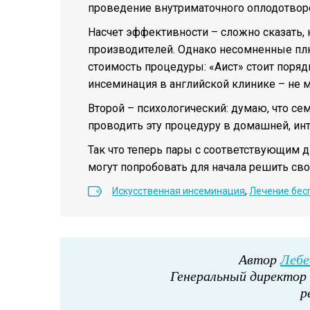
проведение внутриматочного оплодотворе
Насчет эффективности – сложно сказать,
производителей. Однако несомненные плю
стоимость процедуры: «Аист» стоит порядк
инсеминация в английской клинике – не ме
Второй – психологический: думаю, что с
проводить эту процедуру в домашней, ин
Так что теперь пары с соответствующим д
могут попробовать для начала решить с
Искусственная инсеминация
,
Лечение бес
Автор
Лебе
Генеральный директор 
р