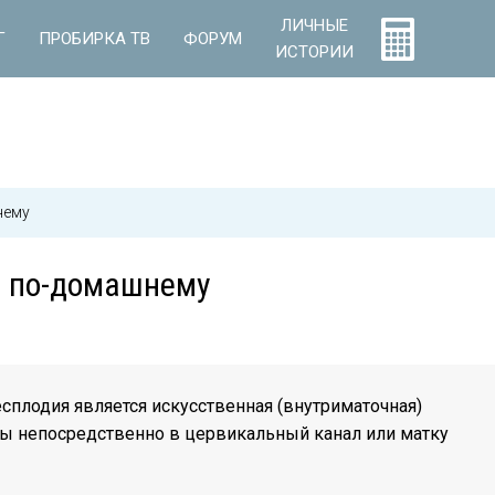
ЛИЧНЫЕ
Г
ПРОБИРКА ТВ
ФОРУМ
ИСТОРИИ
нему
я по-домашнему
сплодия является искусственная (внутриматочная)
 непосредственно в цервикальный канал или матку