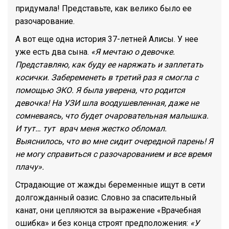
придумала! Представьте, как велико было ее
разочарование.
А вот еще одна история 37-летней Алисы. У нее
уже есть два сына.
«Я мечтаю о девочке.
Представляю, как буду ее наряжать и заплетать
косички. Забеременеть в третий раз я смогла с
помощью ЭКО. Я была уверена, что родится
девочка! На УЗИ шла воодушевленная, даже не
сомневаясь, что будет очаровательная малышка.
И тут… тут врач меня жестко обломал.
Выяснилось, что во мне сидит очередной парень! Я
не могу справиться с разочарованием и все время
плачу».
Страдающие от жажды беременные ищут в сети
долгожданный оазис. Словно за спасительный
канат, они цепляются за выражение «Врачебная
ошибка» и без конца строят предположения:
«У