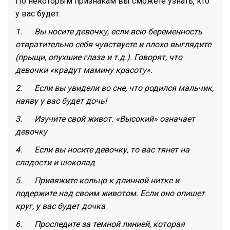
По некоторым признакам вы сможете узнать, кто
у вас будет.
1. Вы носите девочку, если всю беременность
отвратительно себя чувствуете и плохо выглядите
(прыщи, опухшие глаза и т.д.). Говорят, что
девочки «крадут мамину красоту».
2. Если вы увидели во сне, что родился мальчик,
наяву у вас будет дочь!
3. Изучите свой живот. «Высокий» означает
девочку
4. Если вы носите девочку, то вас тянет на
сладости и шоколад
5. Привяжите кольцо к длинной нитке и
подержите над своим животом. Если оно опишет
круг, у вас будет дочка
6. Проследите за темной линией, которая