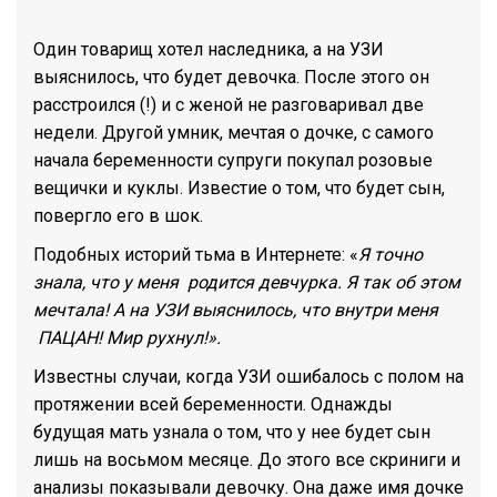
Один товарищ хотел наследника, а на УЗИ
выяснилось, что будет девочка. После этого он
расстроился (!) и с женой не разговаривал две
недели. Другой умник, мечтая о дочке, с самого
начала беременности супруги покупал розовые
вещички и куклы. Известие о том, что будет сын,
повергло его в шок.
Подобных историй тьма в Интернете: «
Я точно
знала, что у меня родится девчурка. Я так об этом
мечтала! А на УЗИ выяснилось, что внутри меня
ПАЦАН! Мир рухнул!».
Известны случаи, когда УЗИ ошибалось с полом на
протяжении всей беременности. Однажды
будущая мать узнала о том, что у нее будет сын
лишь на восьмом месяце. До этого все скриниги и
анализы показывали девочку. Она даже имя дочке