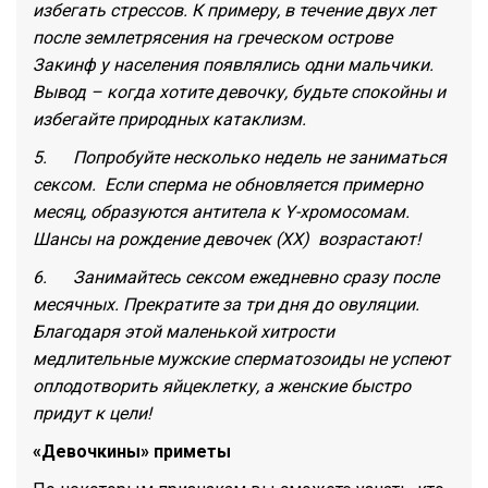
избегать стрессов. К примеру, в течение двух лет
после землетрясения на греческом острове
Закинф у населения появлялись одни мальчики.
Вывод – когда хотите девочку, будьте спокойны и
избегайте природных катаклизм.
5. Попробуйте несколько недель не заниматься
сексом. Если сперма не обновляется примерно
месяц, образуются антитела к Y-хромосомам.
Шансы на рождение девочек (ХХ) возрастают!
6. Занимайтесь сексом ежедневно сразу после
месячных. Прекратите за три дня до овуляции.
Благодаря этой маленькой хитрости
медлительные мужские сперматозоиды не успеют
оплодотворить яйцеклетку, а женские быстро
придут к цели!
«Девочкины» приметы