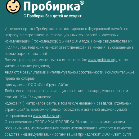
Интернет-портал «Пробирка» зарегистрирован в Федеральной службе по
надзору в сфере связи, информационных технологий и массовых
коммуникаций (Роскомнадзор) 23 мая 2019 года. Номер свидетельства №
ФС77-75768
. Редакция не несет ответственности за мнения, высказанные в
комментариях читателей.
Все материалы, размещенные на интернет-сайте
www.probirka.org
, в том
числе названия разделов,
являются результатами интеллектуальной собственности, исключительные
права на которые
принадлежат ООО «СвитГрупп АйТи».
Любое использование (включая цитирование в порядке, установленном
статьей 1274 Гражданского
кодекса РФ) материалов сайта, в том числе названий разделов, отдельных
страниц сайта, возможно только посредством активной индексируемой
гиперссылки на
www.probirka.org
.
Словосочетание «ПРОБИРКА/PROBIRKA.RU» является коммерческим
обозначением, исключительное право использования которого в качестве
средства индивидуализации организации принадлежит ООО «СвитГрупп