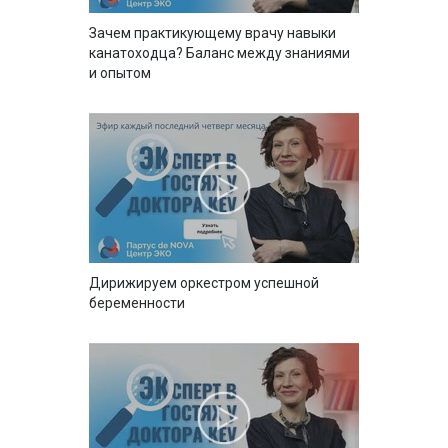
Зачем практикующему врачу навыки
канатоходца? Баланс между знаниями
и опытом
Дирижируем оркестром успешной
беременности