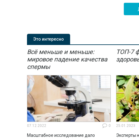
Это интересно
Всё меньше и меньше:
ТОП-7 
мировое падение качества
здоров
спермы
07.12.2022
0
25.01.2023
Масштабное исследование дало
Эксперты н