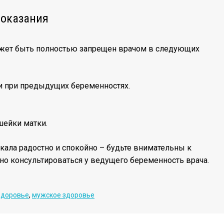
показания
жет быть полностью запрещен врачом в следующих
 при предыдущих беременностях.
шейки матки.
кала радостно и спокойно – будьте внимательны к
но консультироваться у ведущего беременность врача.
здоровье
,
мужское здоровье