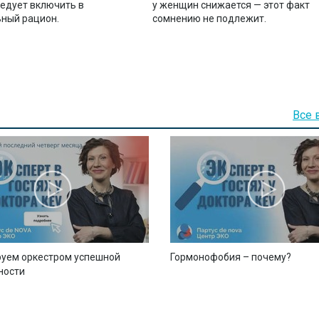
ледует включить в
у женщин снижается — этот факт
ный рацион.
сомнению не подлежит.
Все 
уем оркестром успешной
Гормонофобия – почему?
ности