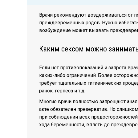
Врачи рекомендуют воздерживаться от по
преждевременных родов. Нужно избегать 
возбуждение может вызвать преждеврем
Каким сексом можно занимать
Если нет противопоказаний и запрета вра
каких-либо ограничений. Более осторожно
требует тщательных гигиенических процед
ранок, герпеса и т.д.
Многие врачи полностью запрещают анал
акте обязателен презерватив. Но слишко
при соблюдении всех предосторожностей
хода беременности, вплоть до преждевр