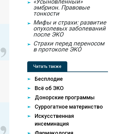
«Усыновленный»
эмбрион. Правовые
тонкости
Мифы и страхи: развитие
опухолевых заболеваний
после ЭКО
Страхи перед переносом
в протоколе ЭКО
Читать также
Бесплодие
Всё об ЭКО
Донорские программы
Суррогатное материнство
Искусственная
инсеминация
Фармакология