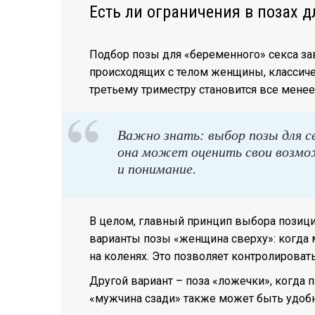
Есть ли ограничения в позах 
Подбор позы для «беременного» секса зав
происходящих с телом женщины, классиче
третьему триместру становится все мене
Важно знать: выбор позы для с
она может оценить свои возмо
и понимание.
В целом, главный принцип выбора позици
варианты позы «женщина сверху»: когда 
на коленях. Это позволяет контролироват
Другой вариант – поза «ложечки», когда 
«мужчина сзади» также может быть удобна