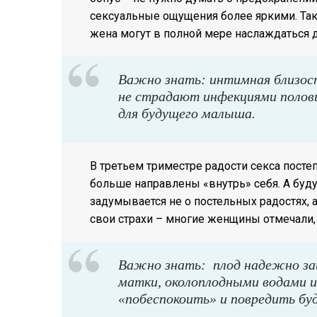
сексуальные ощущения более яркими. Так 
жена могут в полной мере наслаждаться д
Важно знать: интимная близост
не страдают инфекциями полов
для будущего малыша.
В третьем триместре радости секса посте
больше направлены «внутрь» себя. А буд
задумывается не о постельных радостях, а
свои страхи – многие женщины отмечали, 
Важно знать: плод надежно за
матки, околоплодными водами и
«побеспокоить» и повредить б