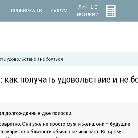
ЛИЧНЫЕ
Г
ПРОБИРКА ТВ
ФОРУМ
ИСТОРИИ
ать удовольствие и не бояться
 как получать удовольствие и не б
ал долгожданные две полоски.
звратно. Они уже не просто муж и жена, они – будущие
га супругов к близости обычно не исчезает. Во время