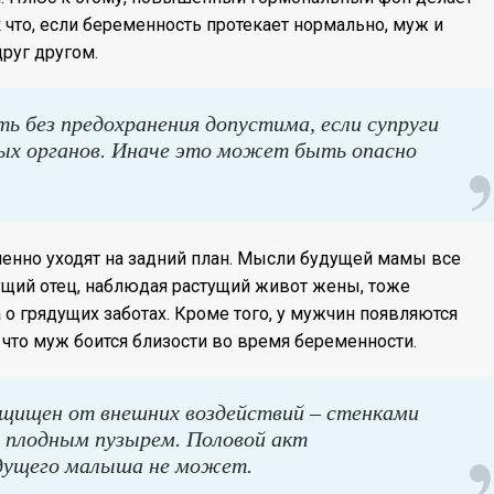
что, если беременность протекает нормально, муж и
руг другом.
ь без предохранения допустима, если супруги
ых органов. Иначе это может быть опасно
пенно уходят на задний план. Мысли будущей мамы все
ущий отец, наблюдая растущий живот жены, тоже
 о грядущих заботах. Кроме того, у мужчин появляются
что муж боится близости во время беременности.
щищен от внешних воздействий – стенками
 плодным пузырем. Половой акт
удущего малыша не может.