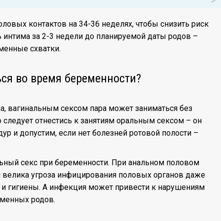
ловых контактов на 34-36 неделях, чтобы снизить риск
интима за 2-3 недели до планируемой даты родов –
енные схватки.
ся во время беременности?
ча, вагинальным сексом пара может заниматься без
 следует отнестись к занятиям оральным сексом – он
ур и допустим, если нет болезней ротовой полости –
ьный секс при беременности. При анальном половом
м велика угроза инфицирования половых органов даже
 и гигиены. А инфекция может привести к нарушениям
еменных родов.