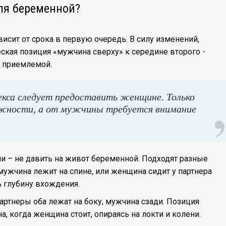
для беременной?
исит от срока в первую очередь. В силу изменений,
ская позиция «мужчина сверху» к середине второго -
е приемлемой.
екса следует предоставить женщине. Только
жности, а от мужчины требуется внимание
и – не давить на живот беременной. Подходят разные
мужчина лежит на спине, или женщина сидит у партнера
ь глубину вхождения.
партнеры оба лежат на боку, мужчина сзади. Позиция
, когда женщина стоит, опираясь на локти и колени.