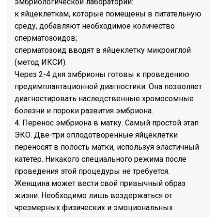
эмбриологической лаборатории:
к яйцеклеткам, которые помещены в питательную
среду, добавляют необходимое количество
сперматозоидов;
сперматозоид вводят в яйцеклетку микроиглой
(метод ИКСИ).
Через 2-4 дня эмбрионы готовы к проведению
предимплантационной диагностики. Она позволяет
диагностировать наследственные хромосомные
болезни и пороки развития эмбриона.
4. Перенос эмбриона в матку. Самый простой этап
ЭКО. Две-три оплодотворенные яйцеклетки
переносят в полость матки, используя эластичный
катетер. Никакого специального режима после
проведения этой процедуры не требуется.
Женщина может вести свой привычный образ
жизни. Необходимо лишь воздержаться от
чрезмерных физических и эмоциональных