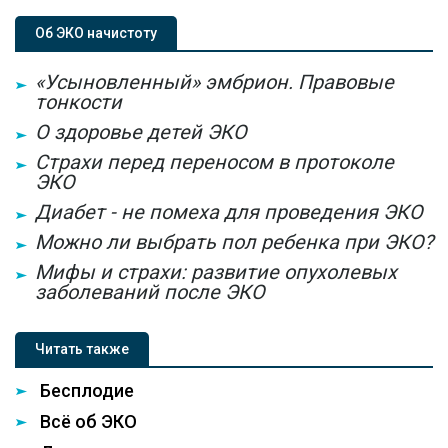
Об ЭКО начистоту
«Усыновленный» эмбрион. Правовые
тонкости
О здоровье детей ЭКО
Страхи перед переносом в протоколе
ЭКО
Диабет - не помеха для проведения ЭКО
Можно ли выбрать пол ребенка при ЭКО?
Мифы и страхи: развитие опухолевых
заболеваний после ЭКО
Читать также
Бесплодие
Всё об ЭКО