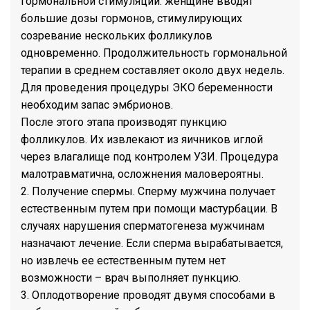
гормональной стимуляции: женщине вводят
большие дозы гормонов, стимулирующих
созревание нескольких фолликулов
одновременно. Продолжительность гормональной
терапии в среднем составляет около двух недель.
Для проведения процедуры ЭКО беременности
необходим запас эмбрионов.
После этого этапа производят пункцию
фолликулов. Их извлекают из яичников иглой
через влагалище под контролем УЗИ. Процедура
малотравматична, осложнения маловероятны.
2. Получение спермы. Сперму мужчина получает
естественным путем при помощи мастурбации. В
случаях нарушения сперматогенеза мужчинам
назначают лечение. Если сперма вырабатывается,
но извлечь ее естественным путем нет
возможности – врач выполняет пункцию.
3. Оплодотворение проводят двумя способами в