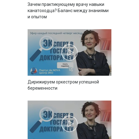
Зачем практикующему врачу навыки
канатоходца? Баланс между знаниями
и опытом
Дирижируем оркестром успешной
беременности