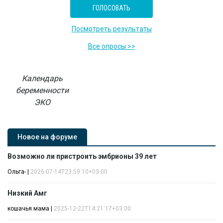
Посмотреть результаты
Все опросы >>
Календарь
беременности
ЭКО
Новое на форуме
Возможно ли пристроить эмбрионы 39 лет
Ольга-
|
2026-07-14T23:59:10+03:00
Низкий Амг
кошачья мама
|
2025-12-22T14:21:17+03:00