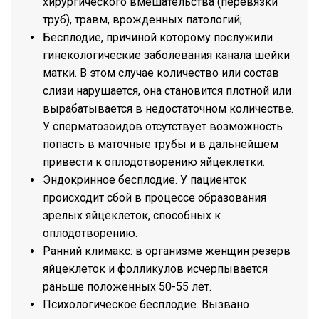
хирургического вмешательства (перевязки
труб), травм, врожденных патологий;
Бесплодие, причиной которому послужили
гинекологические заболевания канала шейки
матки. В этом случае количество или состав
слизи нарушается, она становится плотной или
вырабатывается в недостаточном количестве.
У сперматозоидов отсутствует возможность
попасть в маточные трубы и в дальнейшем
привести к оплодотворению яйцеклетки.
Эндокринное бесплодие. У пациенток
происходит сбой в процессе образования
зрелых яйцеклеток, способных к
оплодотворению.
Ранний климакс: в организме женщин резерв
яйцеклеток и фолликулов исчерпывается
раньше положенных 50-55 лет.
Психологическое бесплодие. Вызвано