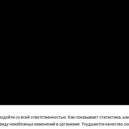
дойти со всей ответственностью. Как показывает статистика, ша
виду неизбежных изменений в организме. Ухудшается качество ооц