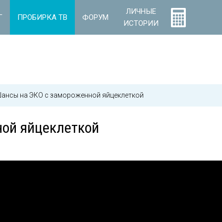
ЛИЧНЫЕ
Г
ПРОБИРКА ТВ
ФОРУМ
ИСТОРИИ
ансы на ЭКО с замороженной яйцеклеткой
ой яйцеклеткой