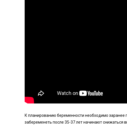
К планированию беременности необходимо заранее по
забеременеть после 35-37 лет начинают снижаться в