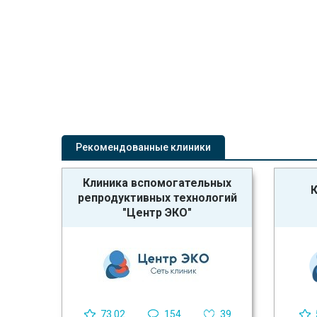
Рекомендованные клиники
Клиника вспомогательных
К
репродуктивных технологий
"Центр ЭКО"
73.02
154
39