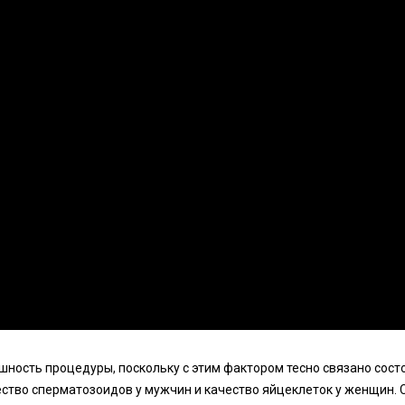
ность процедуры, поскольку с этим фактором тесно связано сост
ество сперматозоидов у мужчин и качество яйцеклеток у женщин. 