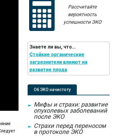
Рассчитайте
вероятность
успешности ЭКО
Знаете ли вы, что...
Стойкие органические
загрязнители влияют на
развитие плода
Об ЭКО начистоту
Мифы и страхи: развитие
опухолевых заболеваний
после ЭКО
ояние
Страхи перед переносом
в протоколе ЭКО
Следует