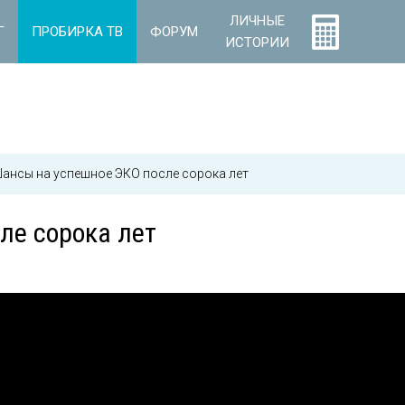
ЛИЧНЫЕ
Г
ПРОБИРКА ТВ
ФОРУМ
ИСТОРИИ
ансы на успешное ЭКО после сорока лет
ле сорока лет