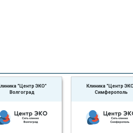
линика "Центр ЭКО"
Клиника "Центр ЭК
Волгоград
Симферополь