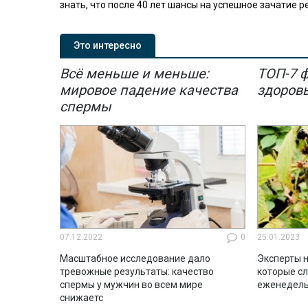
знать, что после 40 лет шансы на успешное зачатие 
Это интересно
Всё меньше и меньше:
ТОП-7 
мировое падение качества
здоров
спермы
07.12.2022
0
25.01.2023
Масштабное исследование дало
Эксперты н
тревожные результаты: качество
которые с
спермы у мужчин во всем мире
еженедель
снижаетс