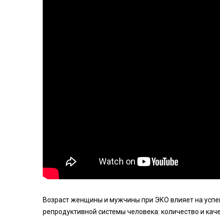
Возраст женщины и мужчины при ЭКО влияет на успеш
репродуктивной системы человека: количество и кач