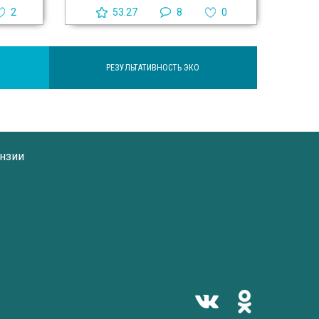
2
53.27
8
0
РЕЗУЛЬТАТИВНОСТЬ ЭКО
нзии