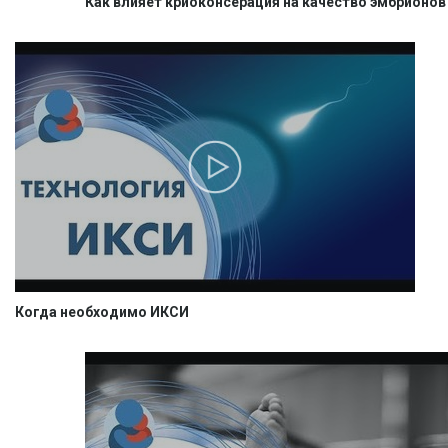
Как влияет криоконсерация на качество эмбрионов
Когда необходимо ИКСИ