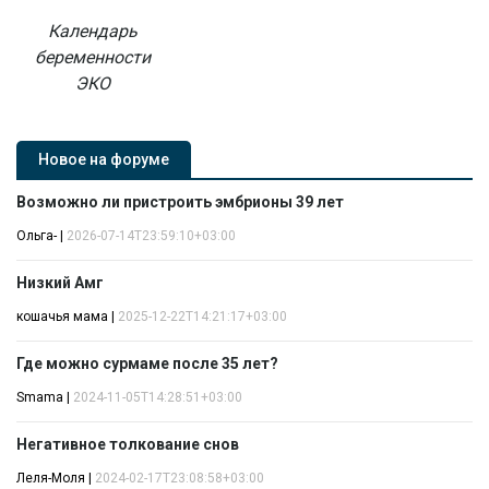
Календарь
беременности
ЭКО
Новое на форуме
Возможно ли пристроить эмбрионы 39 лет
Ольга-
|
2026-07-14T23:59:10+03:00
Низкий Амг
кошачья мама
|
2025-12-22T14:21:17+03:00
Где можно сурмаме после 35 лет?
Smama
|
2024-11-05T14:28:51+03:00
Негативное толкование снов
Леля-Моля
|
2024-02-17T23:08:58+03:00