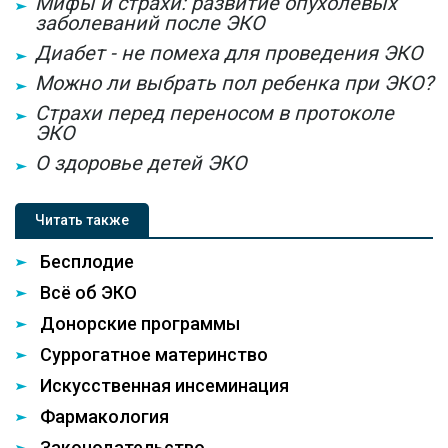
Мифы и страхи: развитие опухолевых
заболеваний после ЭКО
Диабет - не помеха для проведения ЭКО
Можно ли выбрать пол ребенка при ЭКО?
Страхи перед переносом в протоколе
ЭКО
О здоровье детей ЭКО
Читать также
Бесплодие
Всё об ЭКО
Донорские программы
Суррогатное материнство
Искусственная инсеминация
Фармакология
Законодательство