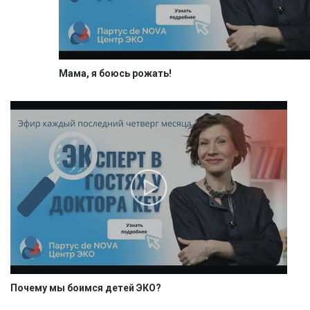
Мама, я боюсь рожать!
Почему мы боимся детей ЭКО?