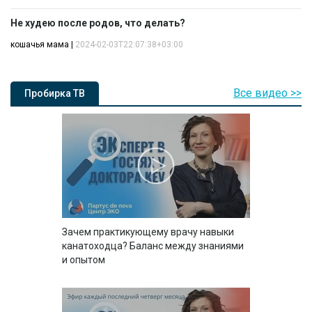
Не худею после родов, что делать?
кошачья мама
|
2024-02-03T22:07:38+03:00
Все видео >>
Пробирка ТВ
Зачем практикующему врачу навыки
канатоходца? Баланс между знаниями
и опытом