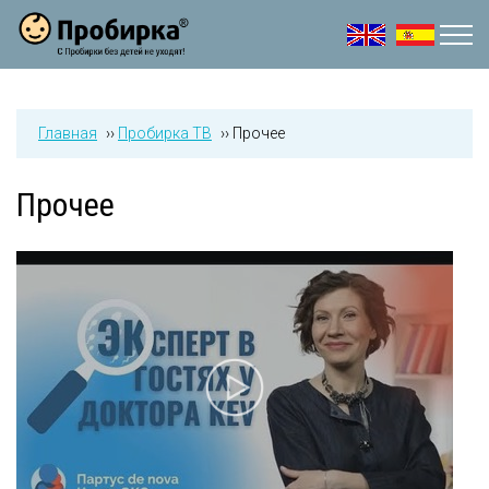
Jump to navigation
Главная
››
Пробирка ТВ
››
Прочее
Прочее