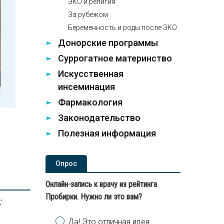
ЭКО и религия
За рубежом
Беременность и роды после ЭКО
Донорские программы
Суррогатное материнство
Искусственная
инсеминация
Фармакология
Законодательство
Полезная информация
Опроc
Онлайн-запись к врачу из рейтинга
Пробирки. Нужно ли это вам?
:
Варианты
Да! Это отличная идея