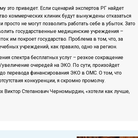
му это приведет. Если сценарий экспертов РГ найдет
ство коммерческих клиник будут вынуждены отказаться
 просто не могут позволить работать себе в убыток. Зато
зволить государственные медицинские учреждения –
ток им покроет государство. Проблема в том, что, за
чебных учреждений, как правило, одно на регион.
ения спектра бесплатных услуг – резкое сокращение
е/увеличение очередей на ЭКО. По сути, произойдет
 до перевода финансирования ЭКО в ОМС. О том, что
отсутствия конкуренции, я скромно промолчу.
аях Виктор Степанович Черномырдин, «хотели как лучше,