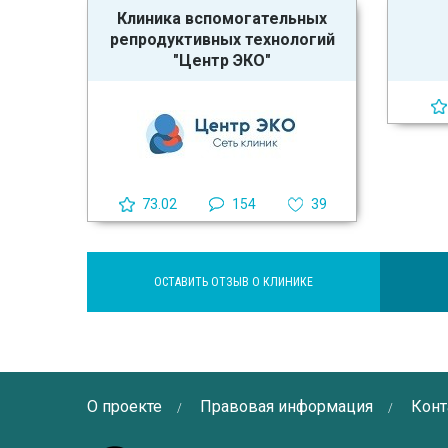
Клиника вспомогательных
репродуктивных технологий
"Центр ЭКО"
73.02
154
39
ОСТАВИТЬ ОТЗЫВ О КЛИНИКЕ
О проекте
Правовая информация
Конт