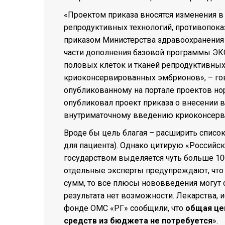
«Проектом приказа вносятся изменения в
репродуктивных технологий, противопока
приказом Министерства здравоохранения 
части дополнения базовой программы ЭК
половых клеток и тканей репродуктивных
криоконсервированных эмбрионов», – гов
опубликованному на портале проектов н
опубликовал проект приказа о внесении 
внутриматочному введению криоконсерв
Вроде бы цель благая – расширить списо
для пациента). Однако цитирую «Российс
государством выделяется чуть больше 100
отдельные эксперты предупреждают, что
сумм, то все плюсы нововведения могут 
результата нет возможности. Лекарства,
фонде ОМС «РГ» сообщили, что
общая цен
средств из бюджета не потребуется
».