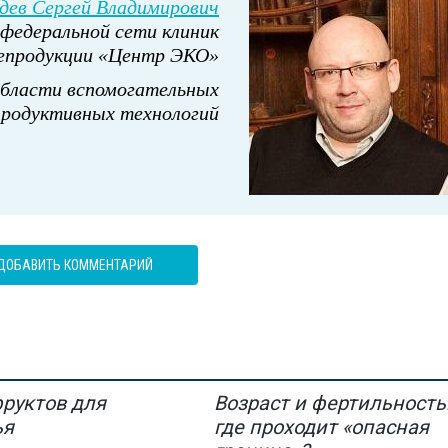
дев Сергей Владимирович
федеральной сети клиник
епродукции «Центр ЭКО»
области вспомогательных
продуктивных технологий
ДОБАВИТЬ КОММЕНТАРИЙ
фруктов для
Возраст и фертильность
ья
где проходит «опасная