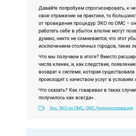
Давайте попробуем спрогнозировать, к че
свое отражение на практике, то большин
от проведения процедур ЭКО по ОМС – они
работать себе в убыток вполне могут по
думаю, никто не сомневается, что этот убы
исключением столичных городов, таких ле
Что мы получаем в итоге? Вместо расшир
числа клиник, и, как следствие, появлени
возврат к системе, которая существовала
происходит с качеством услуг в условиях 
Что сказать? Как говаривал в таких случ
получилось как всегда»…
Эко
,
ЭКО по ОМС
,
ОМС
,
Криоконсервация