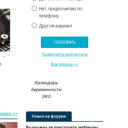
Нет, предпочитаю по
телефону
Другой вариант
Посмотреть результаты
0
ю
Все опросы >>
Календарь
беременности
ЭКО
видео >>
Новое на форуме
Возможно ли пристроить эмбрионы