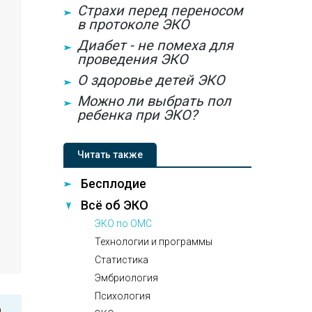
Страхи перед переносом
в протоколе ЭКО
Диабет - не помеха для
проведения ЭКО
О здоровье детей ЭКО
Можно ли выбрать пол
ребенка при ЭКО?
Читать также
Бесплодие
Всё об ЭКО
ЭКО по ОМС
Технологии и программы
Статистика
Эмбриология
Психология