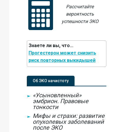
Рассчитайте
вероятность
успешности ЭКО
Знаете ли вы, что...
Прогестерон может снизить
риск повторных выкидышей
Об ЭКО начистоту
«Усыновленный»
эмбрион. Правовые
тонкости
Мифы и страхи: развитие
опухолевых заболеваний
после ЭКО