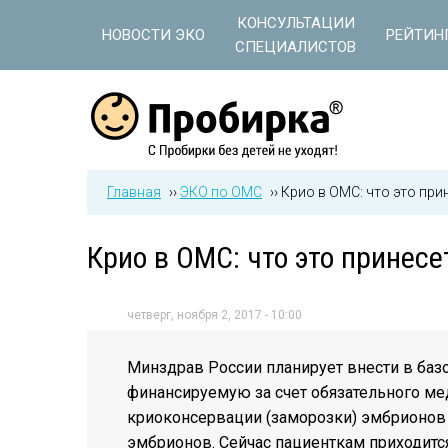
Jump to navigation
КОНСУЛЬТАЦИИ
НОВОСТИ ЭКО
РЕЙТИН
СПЕЦИАЛИСТОВ
Главная
››
ЭКО по ОМС
››
Крио в ОМС: что это при
Крио в ОМС: что это принес
четверг, ноября 2, 2017 - 10:00
Минздрав России планирует внести в баз
финансируемую за счет обязательного ме
криоконсервации (заморозки) эмбрионов
эмбрионов. Сейчас пациенткам приходится