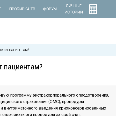
ЛИЧНЫЕ
Г
ПРОБИРКА ТВ
ФОРУМ
ИСТОРИИ
несет пациентам?
ет пациентам?
овую программу экстракорпорального оплодотворения,
дицинского страхования (ОМС), процедуры
 и внутриматочного введения криоконсервированных
 оплачивать эти процедуры за свой счет.