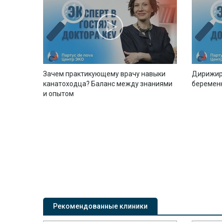
Зачем практикующему врачу навыки
Дирижир
канатоходца? Баланс между знаниями
беремен
и опытом
Рекомендованные клиники