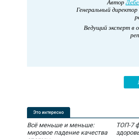
Автор
Лебе
Генеральный директор 
р
Ведущий эксперт в 
ре
Это интересно
Всё меньше и меньше:
ТОП-7 
мировое падение качества
здоров