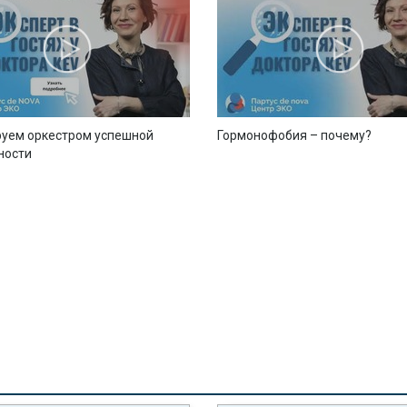
уем оркестром успешной
Гормонофобия – почему?
ности