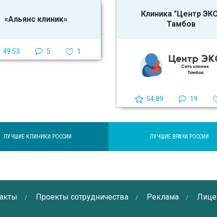
Клиника "Центр ЭК
«Альянс клиник»
Тамбов
49.53
5
1
54.89
19
ЛУЧШИЕ КЛИНИКИ РОССИИ
ЛУЧШИЕ ВРАЧИ РОССИИ
акты
Проекты сотрудничества
Реклама
Лице