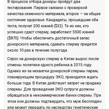
В процессе отбора доноры пройдут два
тестирования. Первое связано с проверкой
качества семенного материала, второе — на общее
состояние здоровья. Кандидаты, прошедшие оба
теста, получат 200 юаней ($32). Те из них, кто
успешно сдаст сперму, заработают 5500 юаней
($870). Чтобы обеспечить достаточный запас
донорского материала, сдавать сперму придется
около 10 раз в течение полугода.
Спрос на донорскую сперму в Китае вырос после
отмены политики одного ребенка в 2015 году.
Однако из-за нехватки донорской спермы парам,
планирующим процедуру ЭКО, приходится ждать
больше года. В Китае действует запрет на продажу
спермы. Для проведения ЭКО супруги должны
обращаться в некоммерческие банки спермы. При
этом они должны подтвердить, что муж бесплоден
или может передать по наследству генетические