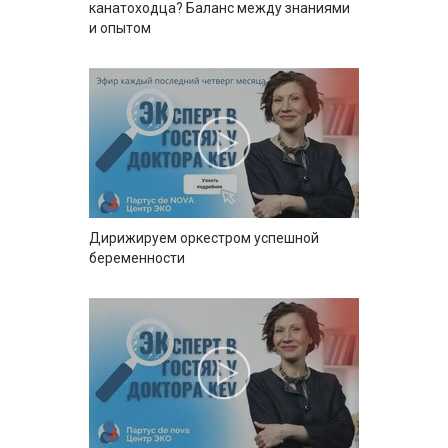
канатоходца? Баланс между знаниями
и опытом
Дирижируем оркестром успешной
беременности