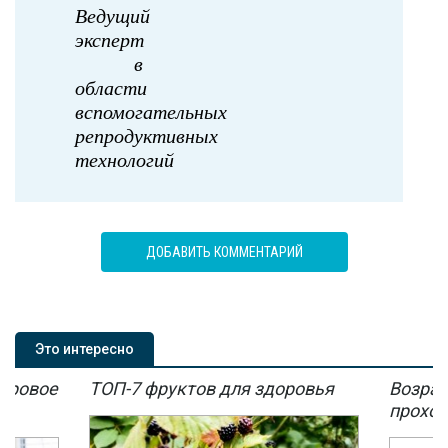
Ведущий
эксперт
в
области
вспомогательных
репродуктивных
технологий
ДОБАВИТЬ КОММЕНТАРИЙ
Это интересно
мировое
ТОП-7 фруктов для здоровья
Возрас
мы
проход