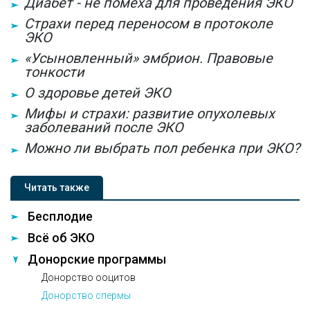
Диабет - не помеха для проведения ЭКО
Страхи перед переносом в протоколе
ЭКО
«Усыновленный» эмбрион. Правовые
тонкости
О здоровье детей ЭКО
Мифы и страхи: развитие опухолевых
заболеваний после ЭКО
Можно ли выбрать пол ребенка при ЭКО?
Читать также
Бесплодие
Всё об ЭКО
Донорские программы
Донорство ооцитов
Донорство спермы