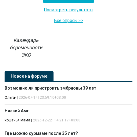
Посмотреть результаты
Все опросы >>
Календарь
беременности
ЭКО
Новое на форуме
Возможно ли пристроить эмбрионы 39 лет
Ольга-
|
2026-07-14T23:59:10+03:00
Низкий Амг
кошачья мама
|
2025-12-22T14:21:17+03:00
Где можно сурмаме после 35 лет?