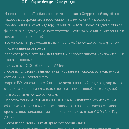
Интернет-портал «Пробирка» зарегистрирован в Федеральной службе по
надзору в сфере связи, информационных технологий и массовых
коммуникаций (Роскомнадзор) 23 мая 2019 года. Номер свидетельства №
ФС77-75768
. Редакция не несет ответственности за мнения, высказанные в
комментариях читателей.
Все материалы, размещенные на интернет-сайте
www.probirka.org
, в том
числе названия разделов,
являются результатами интеллектуальной собственности, исключительные
права на которые
принадлежат ООО «СвитГрупп АйТи».
Любое использование (включая цитирование в порядке, установленном
статьей 1274 Гражданского
кодекса РФ) материалов сайта, в том числе названий разделов, отдельных
страниц сайта, возможно только посредством активной индексируемой
гиперссылки на
www.probirka.org
.
Словосочетание «ПРОБИРКА/PROBIRKA.RU» является коммерческим
обозначением, исключительное право использования которого в качестве
средства индивидуализации организации принадлежит ООО «СвитГрупп
АйТи».
Любое использование коммерческого обозначения