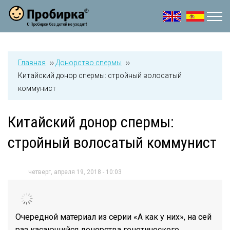
Jump to navigation
Главная
››
Донорство спермы
››
Китайский донор спермы: стройный волосатый
коммунист
Китайский донор спермы:
стройный волосатый коммунист
четверг, апреля 19, 2018 - 10:03
Очередной материал из серии «А как у них», на сей
раз касающийся донорства генетического