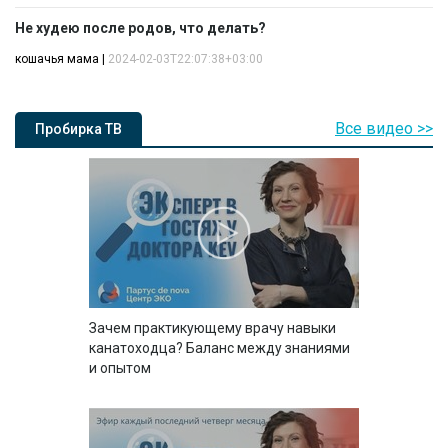
Не худею после родов, что делать?
кошачья мама
|
2024-02-03T22:07:38+03:00
Все видео >>
Пробирка ТВ
Зачем практикующему врачу навыки
канатоходца? Баланс между знаниями
и опытом