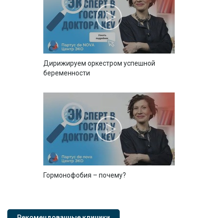
Дирижируем оркестром успешной
беременности
Гормонофобия – почему?
Рекомендованные клиники