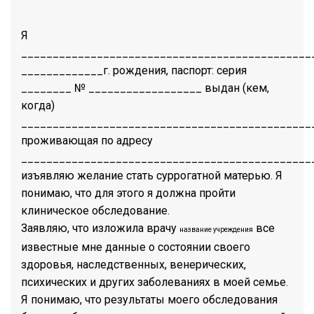
Я
______________________________________________
_____________г. рождения, паспорт: серия
________ № __________________ выдан (кем,
когда)
______________________________________________
проживающая по адресу
______________________________________________
изъявляю желание стать суррогатной матерью. Я
понимаю, что для этого я должна пройти
клиническое обследование.
Заявляю, что изложила врачу
все
название учреждения
известные мне данные о состоянии своего
здоровья, наследственных, венерических,
психических и других заболеваниях в моей семье.
Я понимаю, что результаты моего обследования