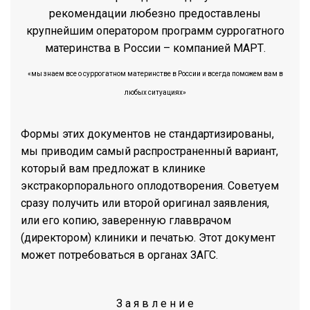
рекомендации любезно предоставлены
крупнейшим оператором программ суррогатного
материнства в России – компанией МАРТ.
«мы знаем все о суррогатном материнстве в России и всегда поможем вам в
любых ситуациях»
Формы этих документов не стандартизированы,
мы приводим самый распространенный вариант,
который вам предложат в клинике
экстракорпорального оплодотворения. Советуем
сразу получить или второй оригинал заявления,
или его копию, заверенную главврачом
(директором) клиники и печатью. Этот документ
может потребоваться в органах ЗАГС.
З а я в л е н и е