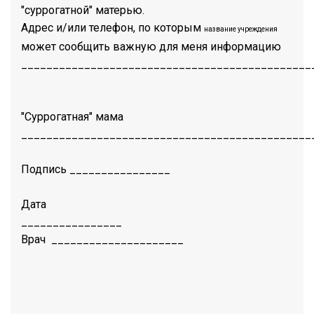
"суррогатной" матерью.
Адрес и/или телефон, по которым
название учреждения
может сообщить важную для меня информацию
______________________________________________
"Суррогатная" мама
______________________________________________
Подпись ________________
Дата
________________
Врач _____________________