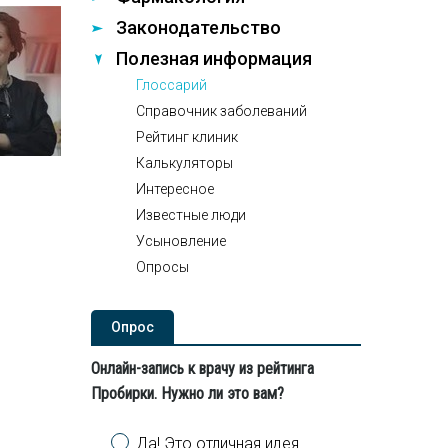
Законодательство
Полезная информация
Глоссарий
Справочник заболеваний
Рейтинг клиник
Калькуляторы
Интересное
Известные люди
Усыновление
Опросы
Опроc
Онлайн-запись к врачу из рейтинга
Пробирки. Нужно ли это вам?
Варианты
Да! Это отличная идея