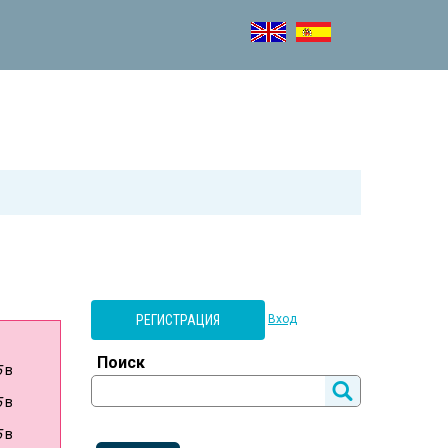
РЕГИСТРАЦИЯ
Вход
Поиск
5
в
5
в
5
в