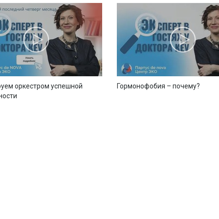
уем оркестром успешной
Гормонофобия – почему?
ности