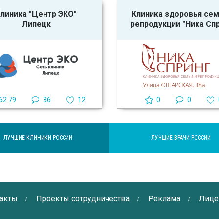
линика "Центр ЭКО"
Клиника здоровья сем
Липецк
репродукции "Ника Спр
62.79
36
12
0
0
ЛУЧШИЕ КЛИНИКИ РОССИИ
ЛУЧШИЕ ВРАЧИ РОССИИ
акты
Проекты сотрудничества
Реклама
Лице