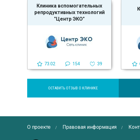
Клиника вспомогательных
К
репродуктивных технологий
"Центр ЭКО"
73.02
154
39
ОСТАВИТЬ ОТЗЫВ О КЛИНИКЕ
О проекте
Правовая информация
Конт