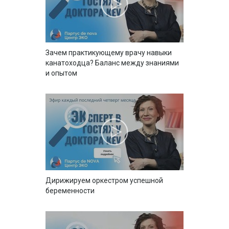
Зачем практикующему врачу навыки
канатоходца? Баланс между знаниями
и опытом
Дирижируем оркестром успешной
беременности