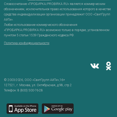
Словосочетание «ПРОБИРКА/PROBIRKA.RU» является коммерческим
обозначением, исключительное право использования которого в качестве
средства индивидуализации организации принадлежит ООО «СвитГрупп
АйТи».
Любое использование коммерческого обозначения
«ПРОБИРКА/PROBIRKA.RU» возможно только в порядке, установленном
пунктом 5 статьи 1539 Гражданского кодекса РФ.
Политика конфиденциальности
© 2003-2026,
ООО «СвитГрупп АйТи»
,16+
127521
, г.
Москва
,
ул. Октябрьская, д.98, стр.2
Телефон:
8 (800) 500-76-28