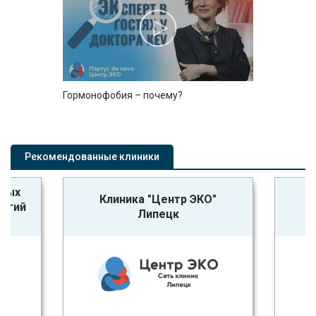
Гормонофобия – почему?
Рекомендованные клиники
ьных
Клиника "Центр ЭКО"
логий
Липецк