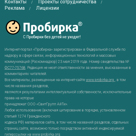
Контакты
Проекты сотрудничества
Реклама
Лицензии
Интернет-портал «Пробирка» зарегистрирован в Федеральной службе по
надзору в сфере связи, информационных технологий и массовых
коммуникаций (Роскомнадзор) 23 мая 2019 года. Номер свидетельства №
ФС77-75768
. Редакция не несет ответственности за мнения, высказанные в
комментариях читателей.
Все материалы, размещенные на интернет-сайте
www.probirka.org
, в том
числе названия разделов,
являются результатами интеллектуальной собственности, исключительные
права на которые
принадлежат ООО «СвитГрупп АйТи».
Любое использование (включая цитирование в порядке, установленном
статьей 1274 Гражданского
кодекса РФ) материалов сайта, в том числе названий разделов, отдельных
страниц сайта, возможно только посредством активной индексируемой
гиперссылки на
www.probirka.org
.