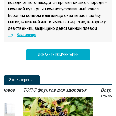
позади от него находится прямая кишка, спереди –
мочевой пузырь и мочеиспускательный канал.
Верхним концом влагалище охватывает шейку
матки, в нижней части имеет отверстие, которое у
девственниц защищено девственной плевой.
Влагалище
ДОБАВИТЬ КОММЕНТАРИЙ
Это интересно
мировое
ТОП-7 фруктов для здоровья
Возрас
мы
проход