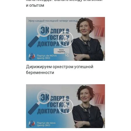
и опытом
Дирижируем оркестром успешной
беременности