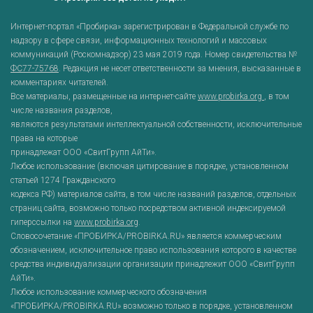
Интернет-портал «Пробирка» зарегистрирован в Федеральной службе по
надзору в сфере связи, информационных технологий и массовых
коммуникаций (Роскомнадзор) 23 мая 2019 года. Номер свидетельства №
ФС77-75768
. Редакция не несет ответственности за мнения, высказанные в
комментариях читателей.
Все материалы, размещенные на интернет-сайте
www.probirka.org
, в том
числе названия разделов,
являются результатами интеллектуальной собственности, исключительные
права на которые
принадлежат ООО «СвитГрупп АйТи».
Любое использование (включая цитирование в порядке, установленном
статьей 1274 Гражданского
кодекса РФ) материалов сайта, в том числе названий разделов, отдельных
страниц сайта, возможно только посредством активной индексируемой
гиперссылки на
www.probirka.org
.
Словосочетание «ПРОБИРКА/PROBIRKA.RU» является коммерческим
обозначением, исключительное право использования которого в качестве
средства индивидуализации организации принадлежит ООО «СвитГрупп
АйТи».
Любое использование коммерческого обозначения
«ПРОБИРКА/PROBIRKA.RU» возможно только в порядке, установленном