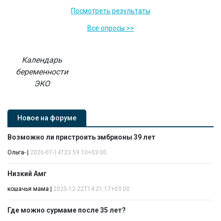
Посмотреть результаты
Все опросы >>
Календарь
беременности
ЭКО
Новое на форуме
Возможно ли пристроить эмбрионы 39 лет
Ольга-
|
2026-07-14T23:59:10+03:00
Низкий Амг
кошачья мама
|
2025-12-22T14:21:17+03:00
Где можно сурмаме после 35 лет?