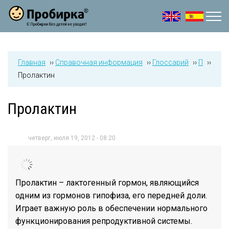
Jump to navigation
Главная
››
Справочная информация
››
Глоссарий
››
П
››
Пролактин
Пролактин
четверг, июля 19, 2012 - 08:20
Пролактин – лактогенный гормон, являющийся
одним из гормонов гипофиза, его передней доли.
Играет важную роль в обеспечении нормального
функционирования репродуктивной системы.