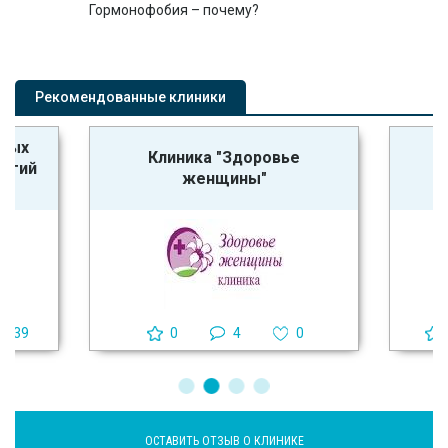
Гормонофобия – почему?
Рекомендованные клиники
ьных
Клиника "Здоровье
логий
женщины"
39
0
4
0
ОСТАВИТЬ ОТЗЫВ О КЛИНИКЕ