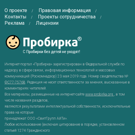
О проекте
Правовая информация
Контакты
Проекты сотрудничества
Реклама
Лицензии
Интернет-портал «Пробирка» зарегистрирован в Федеральной службе по
надзору в сфере связи, информационных технологий и массовых
коммуникаций (Роскомнадзор) 23 мая 2019 года. Номер свидетельства №
ФС77-75768
. Редакция не несет ответственности за мнения, высказанные в
комментариях читателей.
Все материалы, размещенные на интернет-сайте
www.probirka.org
, в том
числе названия разделов,
являются результатами интеллектуальной собственности, исключительные
права на которые
принадлежат ООО «СвитГрупп АйТи».
Любое использование (включая цитирование в порядке, установленном
статьей 1274 Гражданского