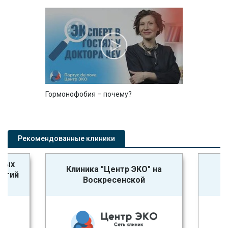
Гормонофобия – почему?
Рекомендованные клиники
ьных
Клиника "Центр ЭКО" на
логий
Воскресенской