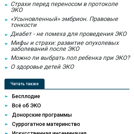
Страхи перед переносом в протоколе
ЭКО
«Усыновленный» эмбрион. Правовые
тонкости
Диабет - не помеха для проведения ЭКО
Мифы и страхи: развитие опухолевых
заболеваний после ЭКО
Можно ли выбрать пол ребенка при ЭКО?
О здоровье детей ЭКО
Читать также
Бесплодие
Всё об ЭКО
Донорские программы
Суррогатное материнство
Искусственная инсеминация