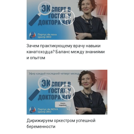
Зачем практикующему врачу навыки
канатоходца? Баланс между знаниями
и опытом
Дирижируем оркестром успешной
беременности