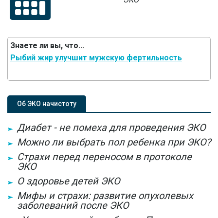
Знаете ли вы, что...
Рыбий жир улучшит мужскую фертильность
Об ЭКО начистоту
Диабет - не помеха для проведения ЭКО
Можно ли выбрать пол ребенка при ЭКО?
Страхи перед переносом в протоколе
ЭКО
О здоровье детей ЭКО
Мифы и страхи: развитие опухолевых
заболеваний после ЭКО