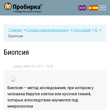
Jump to navigation
Главная
››
Справочная информация
››
Глоссарий
››
Б
››
Биопсия
Биопсия
среда, июня 20, 2012 - 10:26
Биопсия – метод исследования, при котором у
человека берутся клетки или кусочки тканей,
которые впоследствии изучаются под
микроскопом.