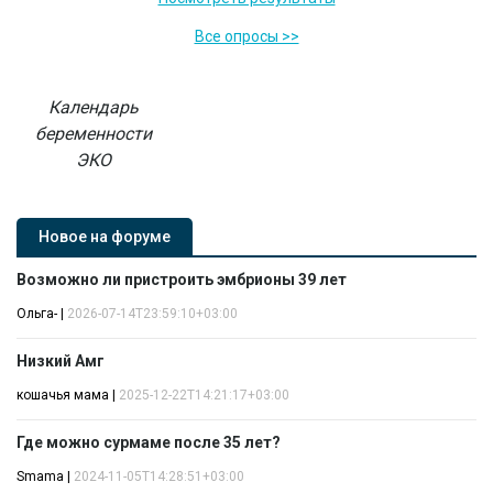
Все опросы >>
Календарь
беременности
ЭКО
Новое на форуме
Возможно ли пристроить эмбрионы 39 лет
Ольга-
|
2026-07-14T23:59:10+03:00
Низкий Амг
кошачья мама
|
2025-12-22T14:21:17+03:00
Где можно сурмаме после 35 лет?
Smama
|
2024-11-05T14:28:51+03:00