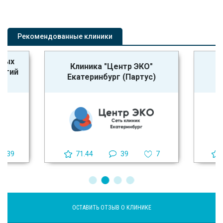
Рекомендованные клиники
ьных
Клиника "Центр ЭКО"
логий
Екатеринбург (Партус)
39
71.44
39
7
ОСТАВИТЬ ОТЗЫВ О КЛИНИКЕ