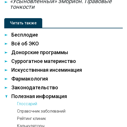
«Усыновленный» эмбрион. Правовые
тонкости
Читать также
Бесплодие
Всё об ЭКО
Донорские программы
Суррогатное материнство
Искусственная инсеминация
Фармакология
Законодательство
Полезная информация
Глоссарий
Справочник заболеваний
Рейтинг клиник
Калькуляторы