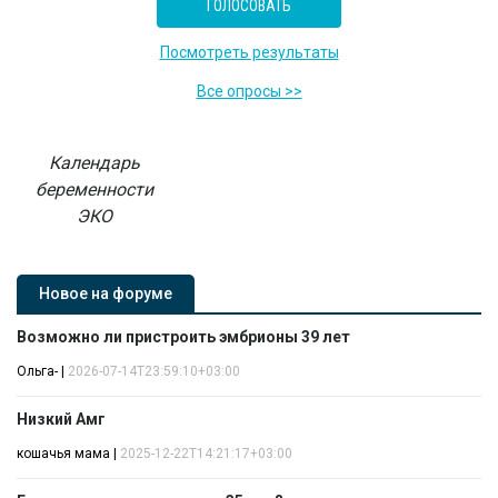
Посмотреть результаты
Все опросы >>
Календарь
беременности
ЭКО
Новое на форуме
Возможно ли пристроить эмбрионы 39 лет
Ольга-
|
2026-07-14T23:59:10+03:00
Низкий Амг
кошачья мама
|
2025-12-22T14:21:17+03:00