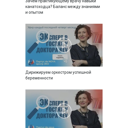
Зачем практикующему врачу навыки
канатоходца? Баланс между знаниями
и опытом
Дирижируем оркестром успешной
беременности