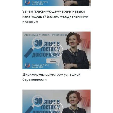
Зачем практикующему врачу навыки
канатоходца? Баланс между знаниями
и опытом
Дирижируем оркестром успешной
беременности