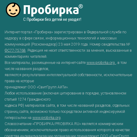
Интернет-портал «Пробирка» зарегистрирован в Федеральной службе по
надзору в сфере связи, информационных технологий и массовых
коммуникаций (Роскомнадзор) 23 мая 2019 года. Номер свидетельства №
ФС77-75768
. Редакция не несет ответственности за мнения, высказанные в
комментариях читателей.
Все материалы, размещенные на интернет-сайте
www.probirka.org
, в том
числе названия разделов,
являются результатами интеллектуальной собственности, исключительные
права на которые
принадлежат ООО «СвитГрупп АйТи».
Любое использование (включая цитирование в порядке, установленном
статьей 1274 Гражданского
кодекса РФ) материалов сайта, в том числе названий разделов, отдельных
страниц сайта, возможно только посредством активной индексируемой
гиперссылки на
www.probirka.org
.
Словосочетание «ПРОБИРКА/PROBIRKA.RU» является коммерческим
обозначением, исключительное право использования которого в качестве
средства индивидуализации организации принадлежит ООО «СвитГрупп