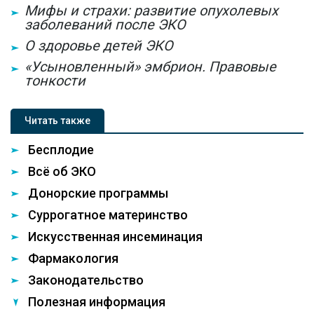
Мифы и страхи: развитие опухолевых
заболеваний после ЭКО
О здоровье детей ЭКО
«Усыновленный» эмбрион. Правовые
тонкости
Читать также
Бесплодие
Всё об ЭКО
Донорские программы
Суррогатное материнство
Искусственная инсеминация
Фармакология
Законодательство
Полезная информация