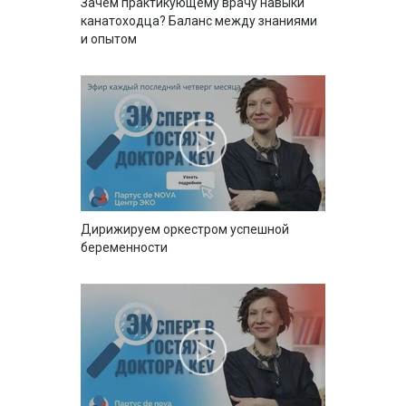
Зачем практикующему врачу навыки
канатоходца? Баланс между знаниями
и опытом
Дирижируем оркестром успешной
беременности