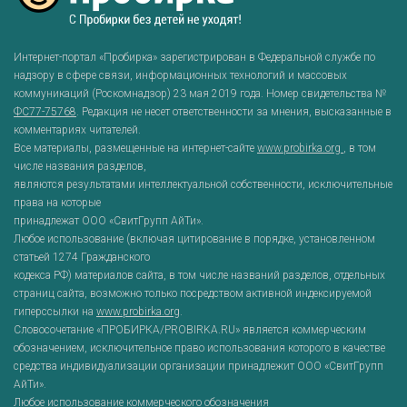
Интернет-портал «Пробирка» зарегистрирован в Федеральной службе по
надзору в сфере связи, информационных технологий и массовых
коммуникаций (Роскомнадзор) 23 мая 2019 года. Номер свидетельства №
ФС77-75768
. Редакция не несет ответственности за мнения, высказанные в
комментариях читателей.
Все материалы, размещенные на интернет-сайте
www.probirka.org
, в том
числе названия разделов,
являются результатами интеллектуальной собственности, исключительные
права на которые
принадлежат ООО «СвитГрупп АйТи».
Любое использование (включая цитирование в порядке, установленном
статьей 1274 Гражданского
кодекса РФ) материалов сайта, в том числе названий разделов, отдельных
страниц сайта, возможно только посредством активной индексируемой
гиперссылки на
www.probirka.org
.
Словосочетание «ПРОБИРКА/PROBIRKA.RU» является коммерческим
обозначением, исключительное право использования которого в качестве
средства индивидуализации организации принадлежит ООО «СвитГрупп
АйТи».
Любое использование коммерческого обозначения