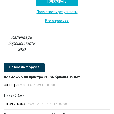
Посмотреть результаты
Все опросы >>
Календарь
беременности
ЭКО
Новое на форуме
Возможно ли пристроить эмбрионы 39 лет
Ольга-
|
2026-07-14T23:59:10+03:00
Низкий Амг
кошачья мама
|
2025-12-22T14:21:17+03:00