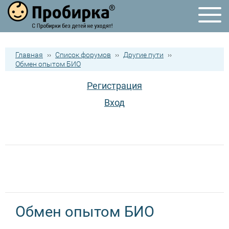
Главная
››
Список форумов
››
Другие пути
››
Обмен опытом БИО
Регистрация
Вход
Обмен опытом БИО