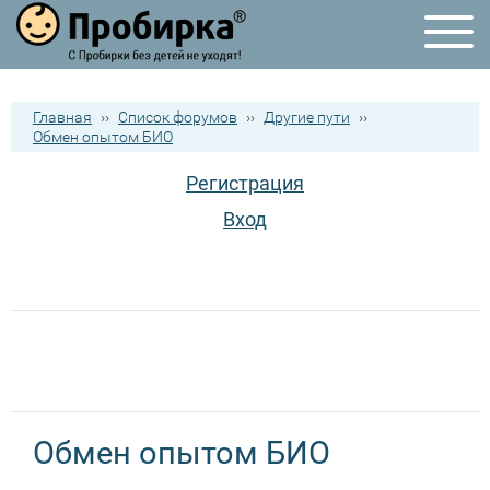
Главная
››
Список форумов
››
Другие пути
››
Обмен опытом БИО
Регистрация
Вход
Обмен опытом БИО