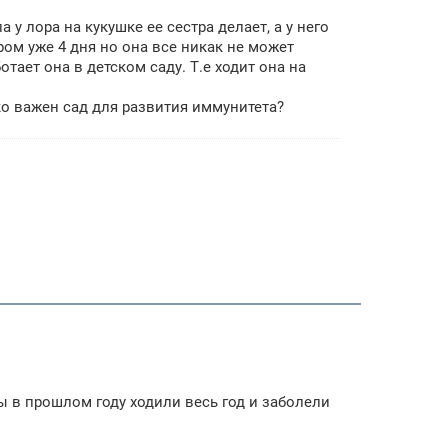
 у лора на кукушке ее сестра делает, а у него
ром уже 4 дня но она все никак не может
тает она в детском саду. Т.е ходит она на
о важен сад для развития иммунитета?
ы в прошлом году ходили весь год и заболели