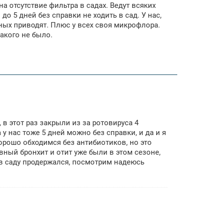
 на отсутствие фильтра в садах. Ведут всяких
о 5 дней без справки не ходить в сад. У нас,
ных приводят. Плюс у всех своя микрофлора.
такого не было.
, в этот раз закрыли из за ротовируса 4
у нас тоже 5 дней можно без справки, и да и я
Хорошо обходимся без антибиотиков, но это
ивный бронхит и отит уже были в этом сезоне,
 в саду продержался, посмотрим надеюсь