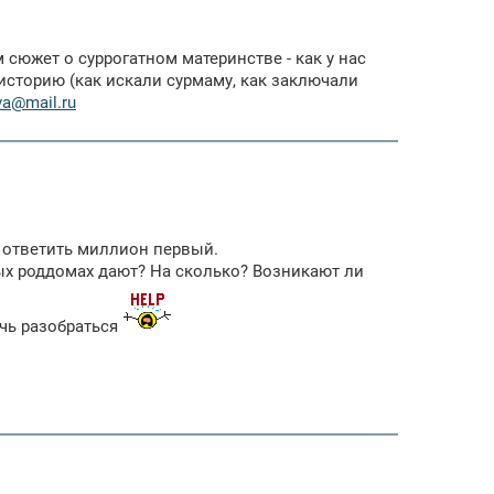
сюжет о суррогатном материнстве - как у нас
историю (как искали сурмаму, как заключали
va@mail.ru
 ответить миллион первый.
ых роддомах дают? На сколько? Возникают ли
очь разобраться