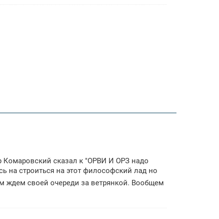
 Комаровский сказал к "ОРВИ И ОРЗ надо
сь на строиться на этот философский лад но
им ждем своей очереди за ветрянкой. Вообщем