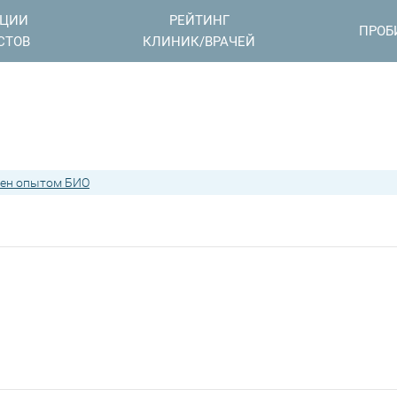
АЦИИ
РЕЙТИНГ
ПРОБ
СТОВ
КЛИНИК/ВРАЧЕЙ
ен опытом БИО