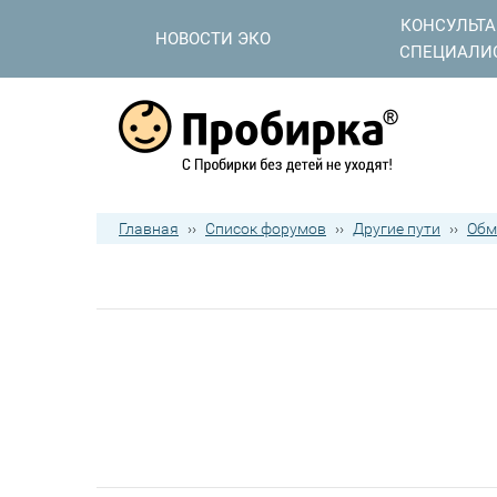
КОНСУЛЬТ
НОВОСТИ ЭКО
СПЕЦИАЛИ
Главная
››
Список форумов
››
Другие пути
››
Обм