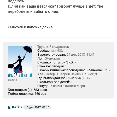
надеюсь.
Юлия как ваша ветрянка? Говорят лучше в детстве
переболеть и забыть о ней.
Сыночек и лапочка дочка
Трудный подросток
Сообщения:
932
Зарегистрирован:
04 дек 2013, 11:41
Пол:
Женский
Сколько попыток ЭКО:
7
Стаж бесплодия:
5
В каких клиниках проводилось лечение:
СпБ
Ава - Петер, Ю.Корея Чеиль, СпБ МИД
Где было удачное ЭКО:
МИД СПБ
Ketkis
Сколько у вас детей:
1
Откуда:
У самого синего моря
Благодарил (а):
683 раза
Поблагодарили:
660 раз
С
Ketkis
13 дек 2017, 02:16
о
о