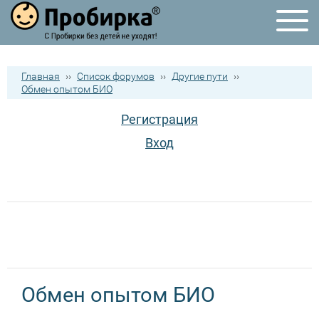
Главная
››
Список форумов
››
Другие пути
››
Обмен опытом БИО
Регистрация
Вход
Обмен опытом БИО