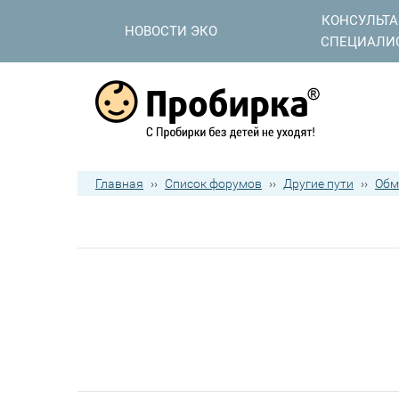
КОНСУЛЬТ
НОВОСТИ ЭКО
СПЕЦИАЛИ
Главная
››
Список форумов
››
Другие пути
››
Обм