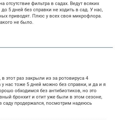
 на отсутствие фильтра в садах. Ведут всяких
о 5 дней без справки не ходить в сад. У нас,
ных приводят. Плюс у всех своя микрофлора.
такого не было.
, в этот раз закрыли из за ротовируса 4
у нас тоже 5 дней можно без справки, и да и я
Хорошо обходимся без антибиотиков, но это
ивный бронхит и отит уже были в этом сезоне,
 в саду продержался, посмотрим надеюсь