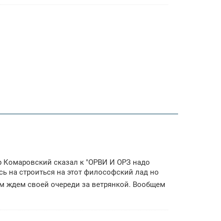
 Комаровский сказал к "ОРВИ И ОРЗ надо
сь на строиться на этот философский лад но
им ждем своей очереди за ветрянкой. Вообщем