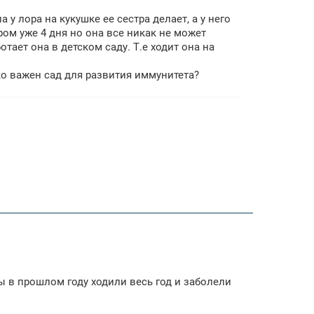
 у лора на кукушке ее сестра делает, а у него
ром уже 4 дня но она все никак не может
тает она в детском саду. Т.е ходит она на
о важен сад для развития иммунитета?
ы в прошлом году ходили весь год и заболели