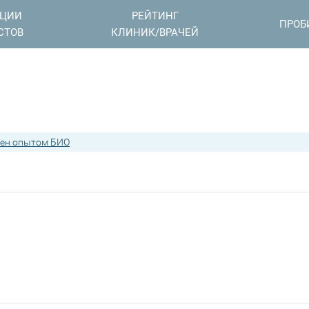
АЦИИ
РЕЙТИНГ
ПРОБ
СТОВ
КЛИНИК/ВРАЧЕЙ
ен опытом БИО