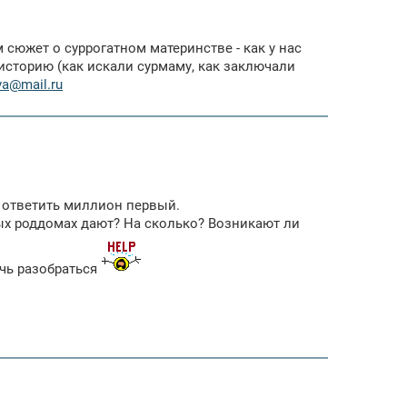
сюжет о суррогатном материнстве - как у нас
историю (как искали сурмаму, как заключали
va@mail.ru
 ответить миллион первый.
ых роддомах дают? На сколько? Возникают ли
очь разобраться