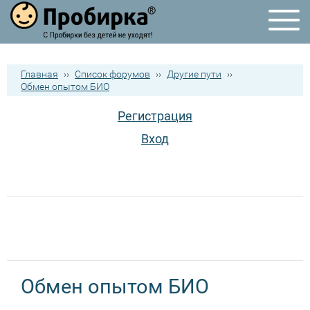
Главная
››
Список форумов
››
Другие пути
››
Обмен опытом БИО
Регистрация
Вход
Обмен опытом БИО