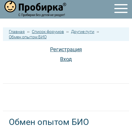
Главная
››
Список форумов
››
Другие пути
››
Обмен опытом БИО
Регистрация
Вход
Обмен опытом БИО